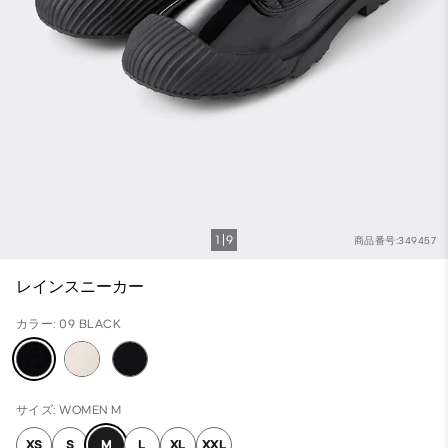
1
9
商品番号:349457
レインスニーカー
カラー: 09 BLACK
サイズ: WOMEN M
XS
S
M
L
XL
XXL