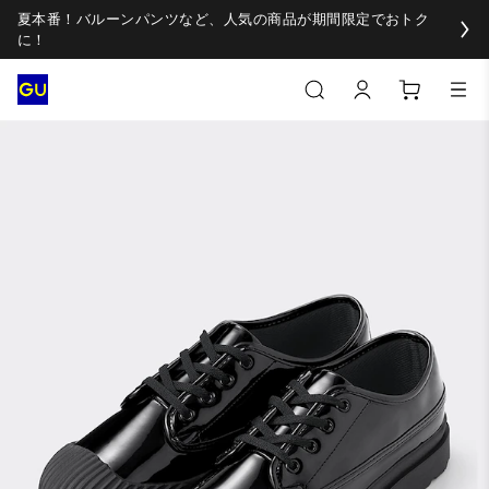
夏本番！バルーンパンツなど、人気の商品が期間限定でおトク
に！