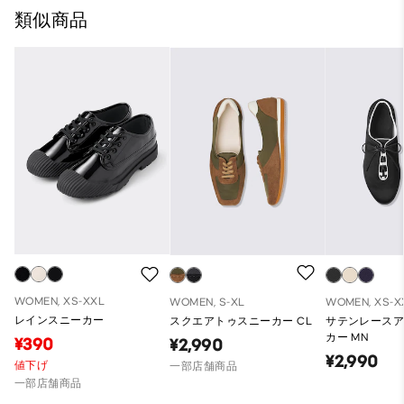
類似商品
WOMEN, XS-XXL
WOMEN, S-XL
WOMEN, XS-X
レインスニーカー
スクエアトゥスニーカー CL
サテンレース
カー MN
¥390
¥2,990
¥2,990
値下げ
一部店舗商品
一部店舗商品