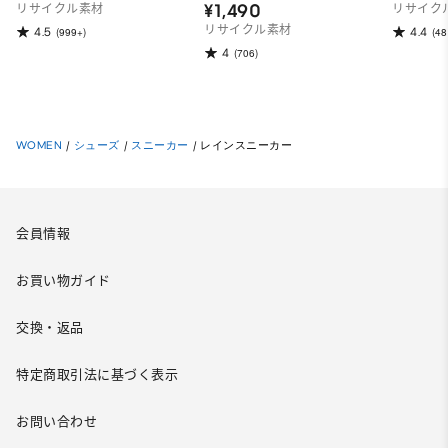
¥1,490
リサイクル素材
リサイク
リサイクル素材
4.5
4.4
(999+)
(48
4
(706)
WOMEN
/
シューズ
/
スニーカー
/
レインスニーカー
会員情報
お買い物ガイド
交換・返品
特定商取引法に基づく表示
お問い合わせ