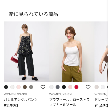
一緒に見られている商品
WOMEN, XS-3XL
WOMEN, XS-3XL
WOMEN, 
バレルアンクルパンツ
ブラフィールナローストラ
ドレープ
ップキャミソール
¥2,990
¥1,49