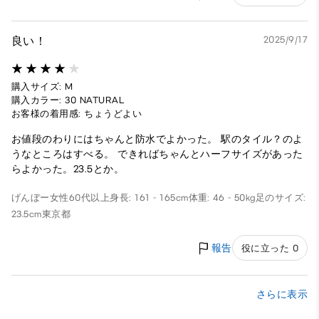
良い！
2025/9/17
購入サイズ: M
購入カラー: 30 NATURAL
お客様の着用感: ちょうどよい
お値段のわりにはちゃんと防水でよかった。 駅のタイル？のよ
うなところはすべる。 できればちゃんとハーフサイズがあった
らよかった。23.5とか。
げんぼー
女性
60代以上
身長: 161 - 165cm
体重: 46 - 50kg
足のサイズ:
23.5cm
東京都
報告
役に立った 0
さらに表示