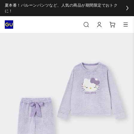
夏本番！バルーンパンツなど、人気の商品が期間限定でおトク
に！