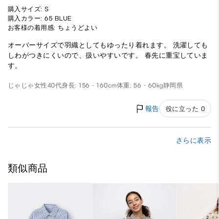
購入サイズ: S
購入カラー: 65 BLUE
お客様の着用感: ちょうどよい
オーバーサイズで羽織としてもゆったり着れます。 洗濯しても
しわがつきにくいので、扱いやすいです。 春先に重宝していま
す。
じゃじゃ
女性
40代
身長: 156 - 160cm
体重: 56 - 60kg
静岡県
報告
役に立った 0
さらに表示
類似商品