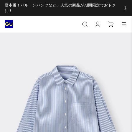
夏本番！バルーンパンツなど、人気の商品が期間限定でおトク
に！