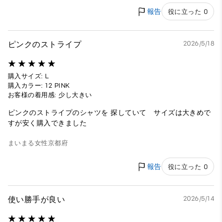
報告
役に立った 0
ピンクのストライプ
2026/5/18
購入サイズ: L
購入カラー: 12 PINK
お客様の着用感: 少し大きい
ピンクのストライプのシャツを 探していて サイズは大きめで
すが安く購入できました
まいまる
女性
京都府
報告
役に立った 0
使い勝手が良い
2026/5/14