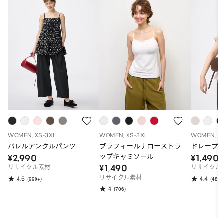
WOMEN, XS-3XL
WOMEN, XS-3XL
WOMEN, 
バレルアンクルパンツ
ブラフィールナローストラ
ドレープ
ップキャミソール
¥2,990
¥1,49
¥1,490
リサイクル素材
リサイク
リサイクル素材
4.5
4.4
(999+)
(48
4
(706)