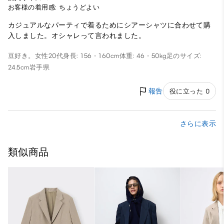
お客様の着用感: ちょうどよい
カジュアルなパーティで着るためにシアーシャツに合わせて購
入しました。オシャレって言われました。
豆好き。
女性
20代
身長: 156 - 160cm
体重: 46 - 50kg
足のサイズ:
24.5cm
岩手県
報告
役に立った 0
さらに表示
類似商品