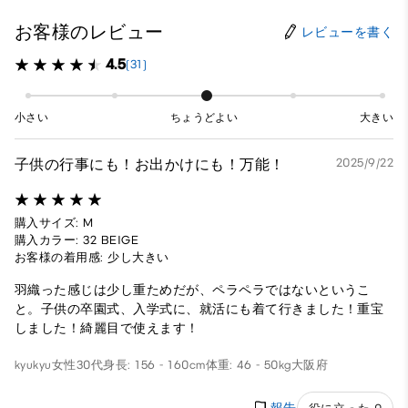
お客様のレビュー
レビューを書く
4.5
(31)
小さい
ちょうどよい
大きい
子供の行事にも！お出かけにも！万能！
2025/9/22
購入サイズ: M
購入カラー: 32 BEIGE
お客様の着用感: 少し大きい
羽織った感じは少し重ためだが、ペラペラではないというこ
と。子供の卒園式、入学式に、就活にも着て行きました！重宝
しました！綺麗目で使えます！
kyukyu
女性
30代
身長: 156 - 160cm
体重: 46 - 50kg
大阪府