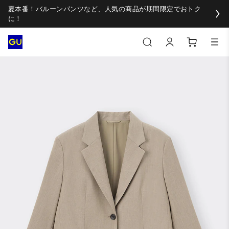
夏本番！バルーンパンツなど、人気の商品が期間限定でおトク
に！