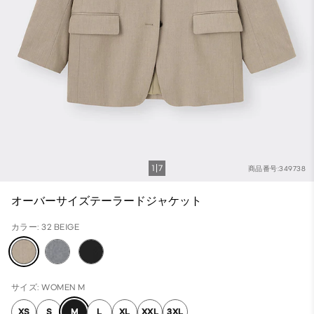
1
7
商品番号:349738
オーバーサイズテーラードジャケット
カラー: 32 BEIGE
サイズ: WOMEN M
XS
S
M
L
XL
XXL
3XL