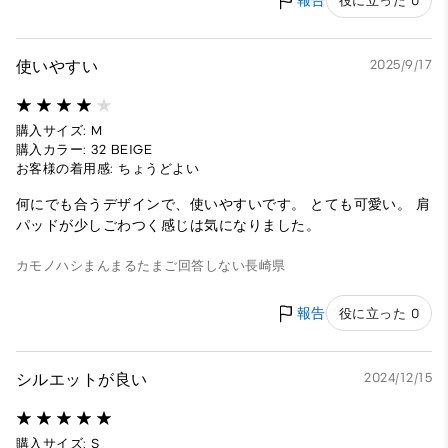
報告
役に立った 0
使いやすい
2025/9/17
購入サイズ: M
購入カラー: 32 BEIGE
お客様の着用感: ちょうどよい
何にでも合うデザインで、使いやすいです。 とても可愛い。 肩
パッドが少しごわつく感じは気になりました。
カモノハシまんまるたまご
回答しない
長崎県
報告
役に立った 0
シルエットが良い
2024/12/15
購入サイズ: S