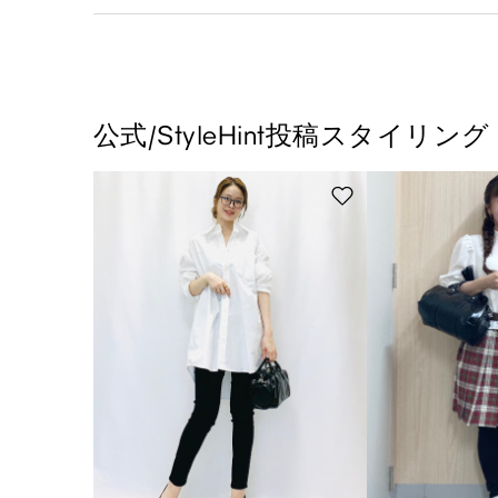
公式/StyleHint投稿スタイリング