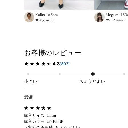
Keiko
165cm
Megumi
150
サイズ:64cm
サイズ:55cm
お客様のレビュー
4.3
(807)
小さい
ちょうどよい
最高
購入サイズ: 64cm
購入カラー: 65 BLUE
お客様の着用感: ちょうどよい