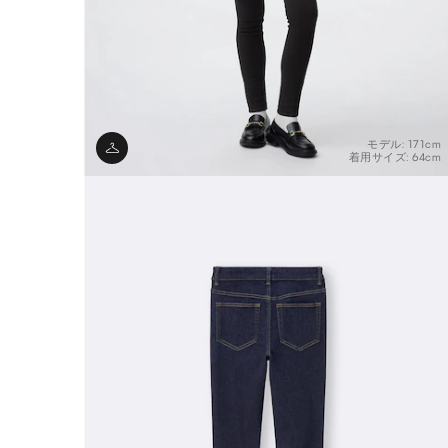
モデル: 171cm
着用サイズ: 64cm