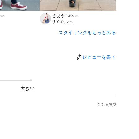
cm
さあや
149cm
Yukik
サイズ:55cm
サイズ:
スタイリングをもっとみる
レビューを書く
大きい
2026/8/2