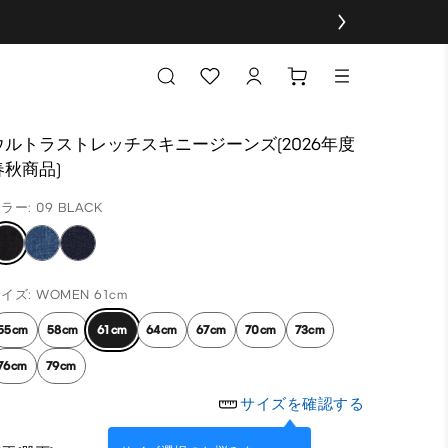
ウルトラストレッチスキニージーンズ(2026年度
春秋商品)
ラー: 09 BLACK
イズ: WOMEN 61cm
55cm
58cm
61cm
64cm
67cm
70cm
73cm
76cm
79cm
サイズを確認する