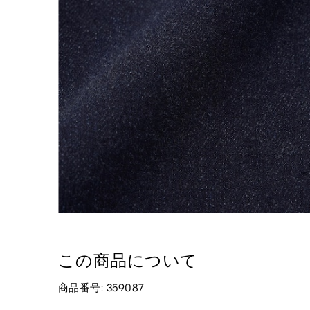
この商品について
商品番号: 359087