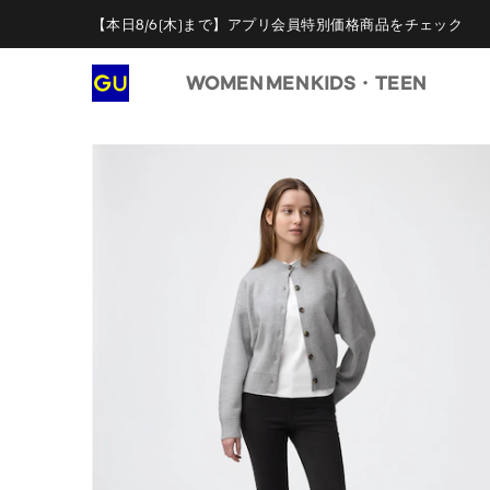
【本日8/6(木)まで】アプリ会員特別価格商品をチェック
WOMEN
MEN
KIDS・TEEN