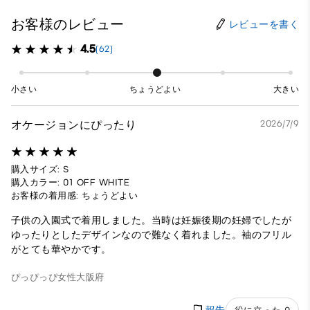
お客様のレビュー
レビューを書く
4.5
(62)
小さい
ちょうどよい
大きい
オケージョンにぴったり
2026/7/9
購入サイズ: S
購入カラー: 01 OFF WHITE
お客様の着用感: ちょうどよい
子供の入園式で着用しました。当時は妊娠後期の妊婦でしたが
ゆったりとしたデザインなので難なく着れました。袖のフリル
がとても華やかです。
ぴっぴっぴ
女性
大阪府