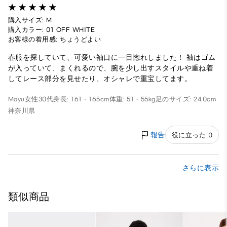
購入サイズ: M
購入カラー: 01 OFF WHITE
お客様の着用感: ちょうどよい
春服を探していて、可愛い袖口に一目惚れしました！ 袖はゴム
が入っていて、まくれるので、腕を少し出すスタイルや重ね着
してレース部分を見せたり、オシャレで重宝してます。
Mayu
女性
30代
身長: 161 - 165cm
体重: 51 - 55kg
足のサイズ: 24.0cm
神奈川県
報告
役に立った 0
さらに表示
類似商品