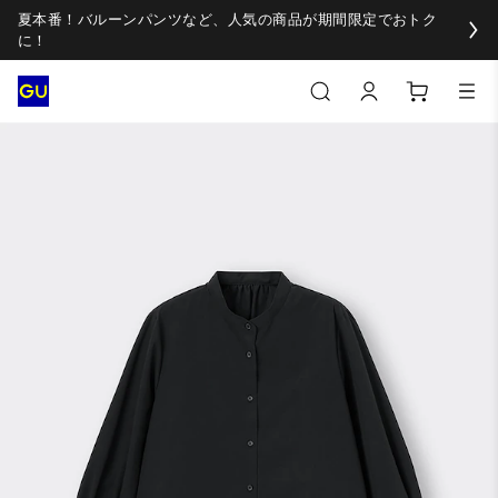
夏本番！バルーンパンツなど、人気の商品が期間限定でおトク
に！