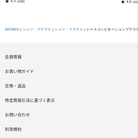
4.3
(438)
4.6
(43
WOMEN
/
シャツ・ブラウス
/
シャツ・ブラウス
/
レースコンビネーションブラウス
会員情報
お買い物ガイド
交換・返品
特定商取引法に基づく表示
お問い合わせ
利用規約