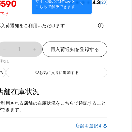
¥590
サイズ選択のお悩みを
4.3
(23)
こちらで解決できます
値下げ
再入荷通知をご利用いただけます
1
再入荷通知を登録する
庫なし
お気に入りに追加する
店舗在庫状況
ご利用される店舗の在庫状況をこちらで確認すること
ができます。
店舗を選択する