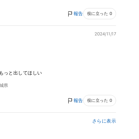
報告
役に立った 0
2024/11/17
もっと出してほしい
城県
報告
役に立った 0
さらに表示