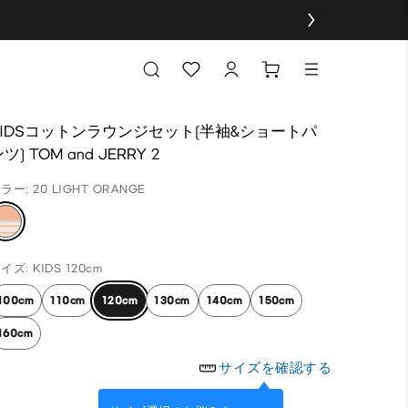
KIDSコットンラウンジセット(半袖&ショートパ
ツ) TOM and JERRY 2
ラー: 20 LIGHT ORANGE
イズ: KIDS 120cm
100cm
110cm
120cm
130cm
140cm
150cm
160cm
サイズを確認する