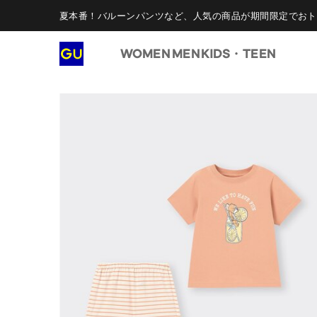
夏本番！バルーンパンツなど、人気の商品が期間限定でおト
WOMEN
MEN
KIDS・TEEN