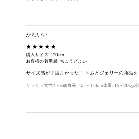
かわいい
購入サイズ: 120cm
お客様の着用感: ちょうどよい
サイズ感が丁度よかった！ トムとジェリーの商品を
リラリラ
女性
4 - 6歳
身長: 101 - 110cm
体重: 16 - 20kg
茨