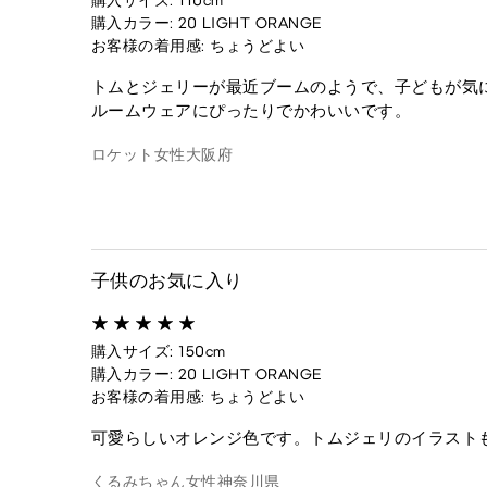
購入サイズ: 110cm
購入カラー: 20 LIGHT ORANGE
お客様の着用感: ちょうどよい
トムとジェリーが最近ブームのようで、子どもが気
ルームウェアにぴったりでかわいいです。
ロケット
女性
大阪府
子供のお気に入り
購入サイズ: 150cm
購入カラー: 20 LIGHT ORANGE
お客様の着用感: ちょうどよい
可愛らしいオレンジ色です。トムジェリのイラスト
くるみちゃん
女性
神奈川県