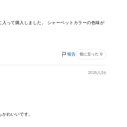
に入って購入しました。 シャーベットカラーの色味が
報告
役に立った 0
2025/1/26
もかわいいです。