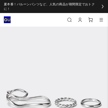
夏本番！バルーンパンツなど、人気の商品が期間限定でおトク
に！