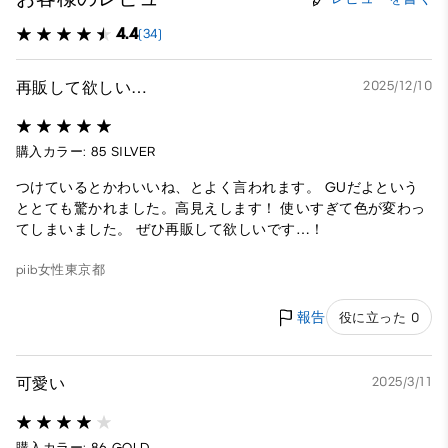
4.4
(34)
再販して欲しい…
2025/12/10
購入カラー: 85 SILVER
つけているとかわいいね、とよく言われます。 GUだよという
ととても驚かれました。高見えします！ 使いすぎて色が変わっ
てしまいました。 ぜひ再販して欲しいです…！
piib
女性
東京都
報告
役に立った 0
可愛い
2025/3/11
購入カラー: 86 GOLD