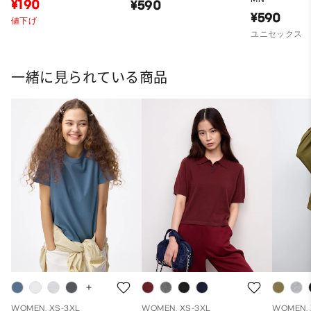
¥190
¥590
¥590
値下げ
ユニセックス
一緒に見られている商品
WOMEN, XS-3XL
WOMEN, XS-3XL
WOMEN, 