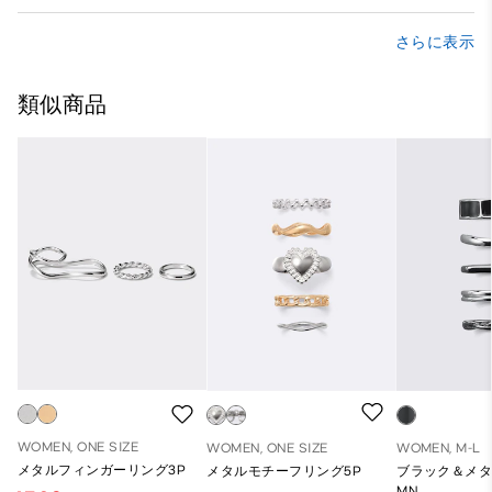
さらに表示
類似商品
WOMEN, ONE SIZE
WOMEN, ONE SIZE
WOMEN, M-L
メタルフィンガーリング3P
メタルモチーフリング5P
ブラック＆メタ
MN