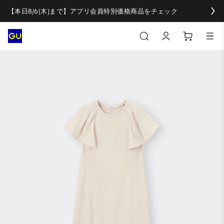
【本日8/6(木)まで】アプリ会員特別価格商品をチェック