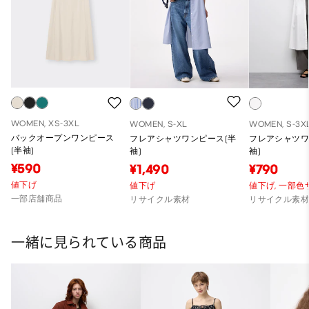
WOMEN, XS-3XL
WOMEN, S-XL
WOMEN, S-3X
バックオープンワンピース
フレアシャツワンピース(半
フレアシャツワ
(半袖)
袖)
袖)
¥590
¥1,490
¥790
値下げ
値下げ
値下げ,
一部色
一部店舗商品
リサイクル素材
リサイクル素
一緒に見られている商品