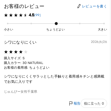
お客様のレビュー
レビューを書く
4.5
(99)
小さい
ちょうどよい
大きい
シワになりにくい
2026/6/26
購入サイズ: S
購入カラー: 30 NATURAL
お客様の着用感: ちょうどよい
シワになりにくくサラッとした手触りと着用感キチンと感満載
でお気に入りです
じゅんぴー
女性
千葉県
報告
役に立った 0