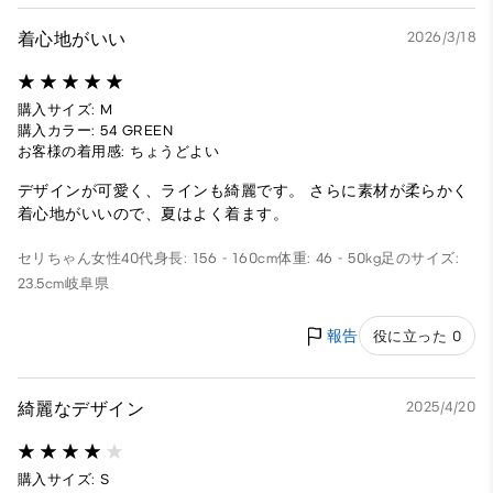
着心地がいい
2026/3/18
購入サイズ: M
購入カラー: 54 GREEN
お客様の着用感: ちょうどよい
デザインが可愛く、ラインも綺麗です。 さらに素材が柔らかく
着心地がいいので、夏はよく着ます。
セリちゃん
女性
40代
身長: 156 - 160cm
体重: 46 - 50kg
足のサイズ:
23.5cm
岐阜県
報告
役に立った 0
綺麗なデザイン
2025/4/20
購入サイズ: S