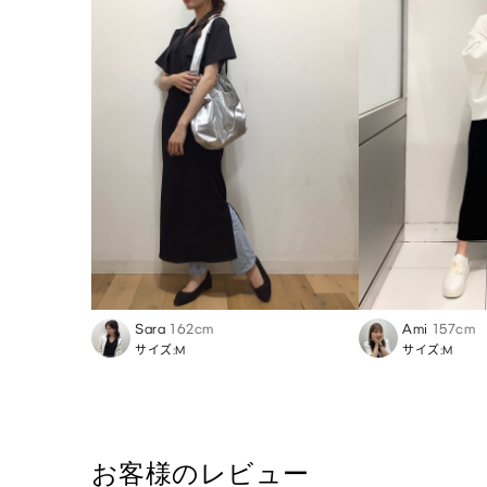
Sara
162cm
Ami
157cm
サイズ:M
サイズ:M
お客様のレビュー