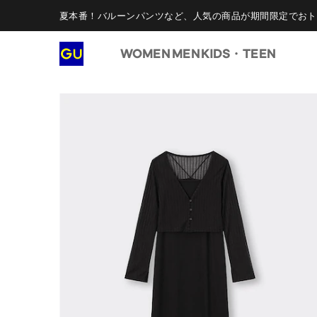
夏本番！バルーンパンツなど、人気の商品が期間限定でおト
WOMEN
MEN
KIDS・TEEN