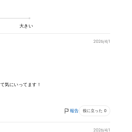
大きい
2026/4/1
くて気にいってます！
報告
役に立った 0
2026/4/1