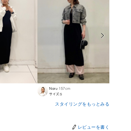
Naru
157cm
Naom
サイズ:S
サイズ
スタイリングをもっとみる
レビューを書く