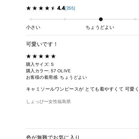
4.4
(255)
小さい
ちょうどよい
可愛いです！
購入サイズ: S
購入カラー: 57 OLIVE
お客様の着用感: ちょうどよい
キャミソールワンピースが とても着やすくて 可愛
しょっぴー
女性
福島県
色が無難でお気に入り