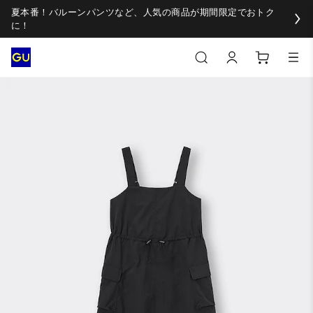
夏本番！バルーンパンツなど、人気の商品が期間限定でおトク
に！