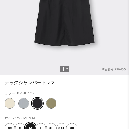
1
12
商品番号:350480
テックジャンパードレス
カラー: 09 BLACK
サイズ: WOMEN M
XS
S
M
L
XL
XXL
3XL