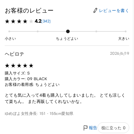
お客様のレビュー
レビューを書く
4.2
(342)
小さい
ちょうどよい
大きい
ヘビロテ
2026/6/19
購入サイズ: S
購入カラー: 09 BLACK
お客様の着用感: ちょうどよい
とても気に入って4着も購入してしまいました。 とても涼しく
て楽ちん。 また再販してくれないかな。
ゆめぽよ
女性
身長: 151 - 155cm
愛知県
報告
役に立った 0