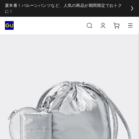
夏本番！バルーンパンツなど、人気の商品が期間限定でおトク
に！