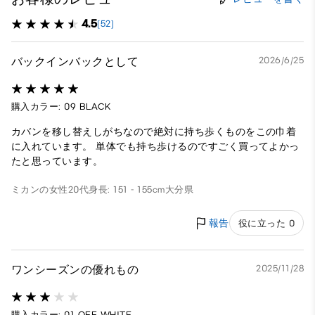
4.5
(52)
バックインバックとして
2026/6/25
購入カラー: 09 BLACK
カバンを移し替えしがちなので絶対に持ち歩くものをこの巾着
に入れています。 単体でも持ち歩けるのですごく買ってよかっ
たと思っています。
ミカンの
女性
20代
身長: 151 - 155cm
大分県
報告
役に立った 0
ワンシーズンの優れもの
2025/11/28
購入カラー: 01 OFF WHITE