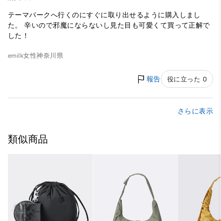
テーマパークへ行くのにすぐに取り出せるように購入しまし
た。 辛いので邪魔にならないし見た目も可愛くて買って正解で
した！
emilk
女性
神奈川県
報告
役に立った 0
さらに表示
類似商品