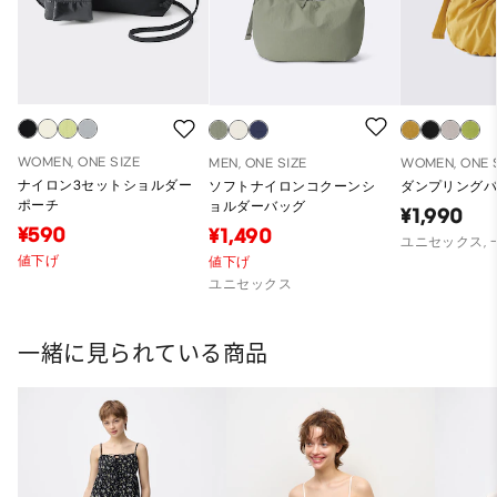
WOMEN, ONE SIZE
MEN, ONE SIZE
WOMEN, ONE 
ナイロン3セットショルダー
ソフトナイロンコクーンシ
ダンプリング
ポーチ
ョルダーバッグ
¥1,990
¥590
¥1,490
ユニセックス,
値下げ
値下げ
ユニセックス
一緒に見られている商品