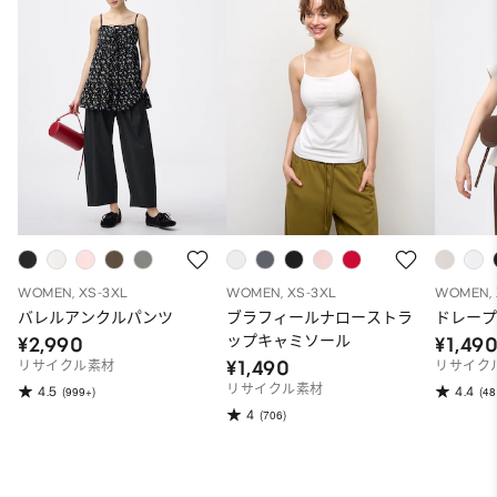
WOMEN, XS-3XL
WOMEN, XS-3XL
WOMEN, 
バレルアンクルパンツ
ブラフィールナローストラ
ドレープ
ップキャミソール
¥2,990
¥1,49
¥1,490
リサイクル素材
リサイク
リサイクル素材
4.5
4.4
(999+)
(48
4
(706)