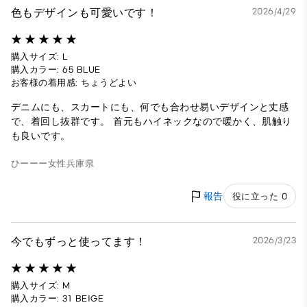
色もデザインも可愛いです！
2026/4/29
購入サイズ: L
購入カラー: 65 BLUE
お客様の着用感: ちょうどよい
デニムにも、スカートにも、何でも合わせ易いデザインと丈感
で、着回し抜群です。 首元もハイネックなので暖かく、肌触り
も良いです。
ひーーー
女性
兵庫県
報告
役に立った 0
今でもずっと使ってます！
2026/3/23
購入サイズ: M
購入カラー: 31 BEIGE