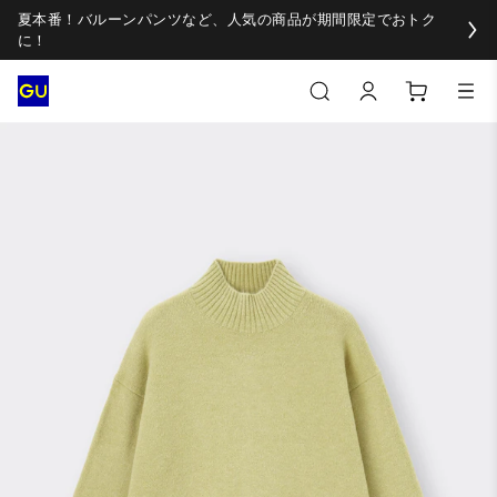
夏本番！バルーンパンツなど、人気の商品が期間限定でおトク
に！