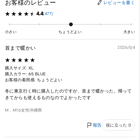
お客様のレビュー
レビューを書く
4.4
(477)
小さい
ちょうどよい
大きい
首まで暖かい
2026/5/4
購入サイズ: XL
購入カラー: 65 BLUE
お客様の着用感: ちょうどよい
冬に東京行く時に購入したのですが、首まで暖かった。帰って
きてからも使えるものなのでよかったです
M．M16
女性
沖縄県
報告
役に立った 0