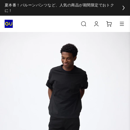
夏本番！バルーンパンツなど、人気の商品が期間限定でおトク
に！