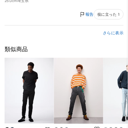
25.0cm
埼玉県
報告
役に立った 1
さらに表示
類似商品