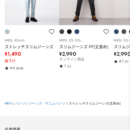
MEN, 42inch
MEN, XS-3XL
MEN, XS
ストレッチスリムジーンズ
スリムジーンズ PF(丈長め)
スリムジ
¥1,490
¥2,990
¥2,99
オンライン商品
値下げ
4.1
(7)
1
(1)
4.4
(618)
MEN
/
パンツ
/
ジーンズ・デニムパンツ
/
ストレッチスリムジーンズ(丈長め)
会員情報