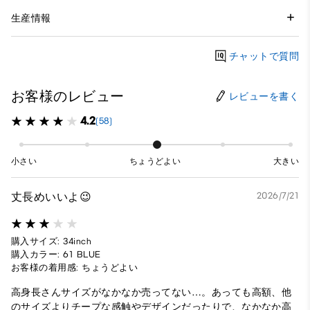
生産情報
チャットで質問
お客様のレビュー
レビューを書く
4.2
(58)
小さい
ちょうどよい
大きい
丈長めいいよ😉
2026/7/21
購入サイズ: 34inch
購入カラー: 61 BLUE
お客様の着用感: ちょうどよい
高身長さんサイズがなかなか売ってない…。あっても高額、他
のサイズよりチープな感触やデザインだったりで、なかなか高