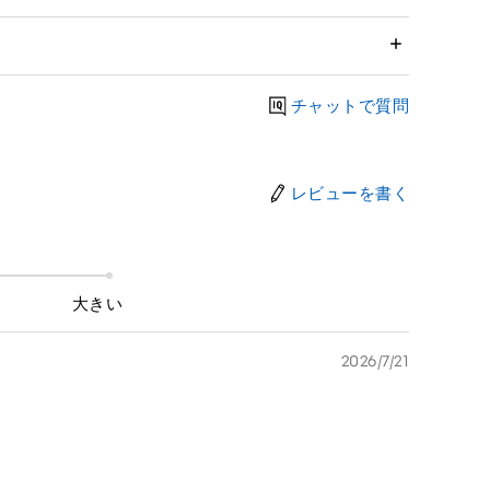
チャットで質問
レビューを書く
大きい
2026/7/21