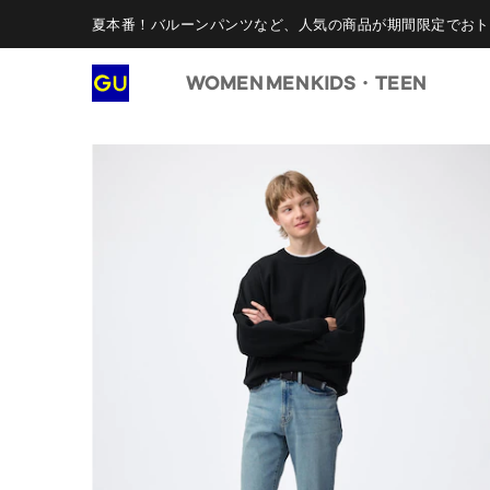
夏本番！バルーンパンツなど、人気の商品が期間限定でおト
WOMEN
MEN
KIDS・TEEN