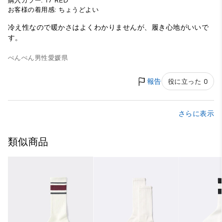
購入カラー: 17 RED
お客様の着用感: ちょうどよい
冷え性なので暖かさはよくわかりませんが、履き心地がいいで
す。
ぺんぺん
男性
愛媛県
報告
役に立った 0
さらに表示
類似商品