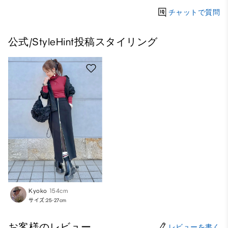
チャットで質問
公式/StyleHint投稿スタイリング
Kyoko
154cm
サイズ:25-27cm
お客様のレビュー
レビューを書く