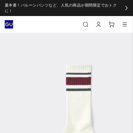
夏本番！バルーンパンツなど、人気の商品が期間限定でおトク
に！