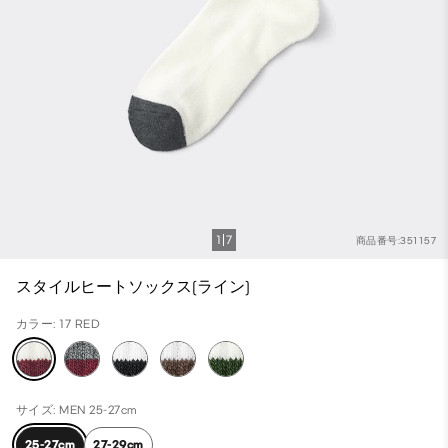
1
7
商品番号:351157
スタイルヒートソックス(ライン)
カラー: 17 RED
サイズ: MEN 25-27cm
25-27cm
27-29cm