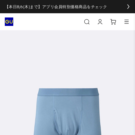
【本日8/6(木)まで】アプリ会員特別価格商品をチェック