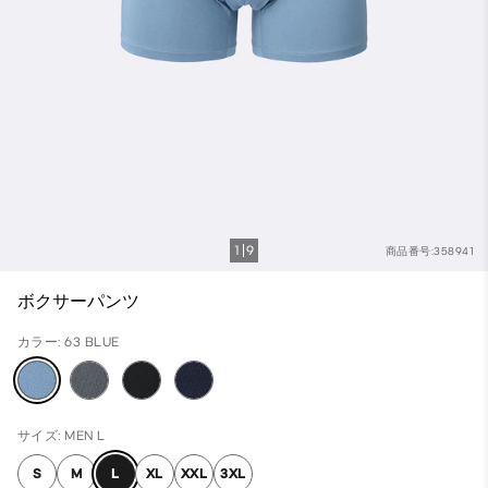
1
9
商品番号:358941
ボクサーパンツ
カラー: 63 BLUE
サイズ: MEN L
S
M
L
XL
XXL
3XL