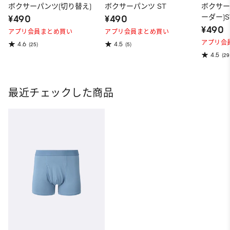
ボクサーパンツ(切り替え)
ボクサーパンツ ST
ボクサー
ーダー)S
¥490
¥490
¥490
アプリ会員まとめ買い
アプリ会員まとめ買い
アプリ会
4.6
4.5
(25)
(5)
4.5
(29
最近チェックした商品