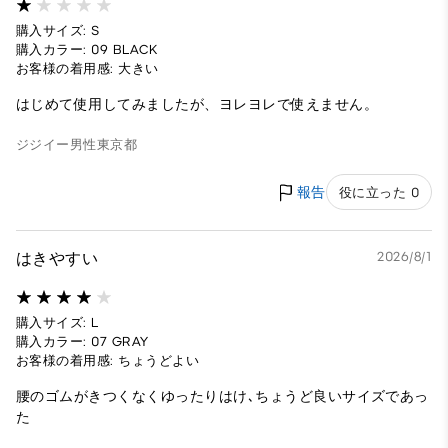
購入サイズ: S
購入カラー: 09 BLACK
お客様の着用感: 大きい
はじめて使用してみましたが、ヨレヨレで使えません。
ジジイー
男性
東京都
報告
役に立った 0
はきやすい
2026/8/1
購入サイズ: L
購入カラー: 07 GRAY
お客様の着用感: ちょうどよい
腰のゴムがきつくなくゆったりはけ､ちょうど良いサイズであっ
た