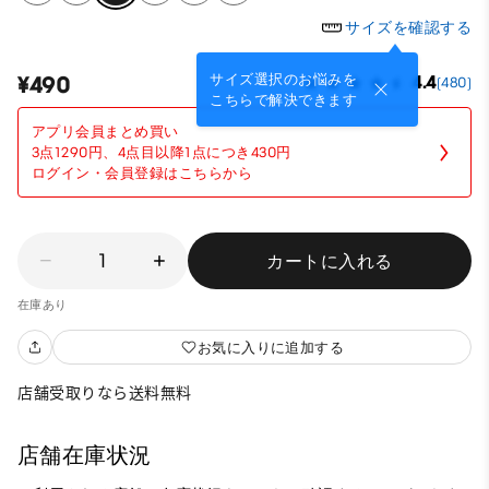
サイズを確認する
サイズ選択のお悩みを
¥490
4.4
(480)
こちらで解決できます
アプリ会員まとめ買い
3点1290円、4点目以降1点につき430円
ログイン・会員登録はこちらから
1
カートに入れる
在庫あり
お気に入りに追加する
店舗受取りなら送料無料
店舗在庫状況