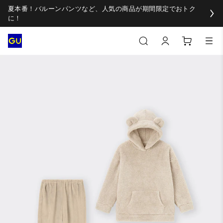
夏本番！バルーンパンツなど、人気の商品が期間限定でおトク
に！