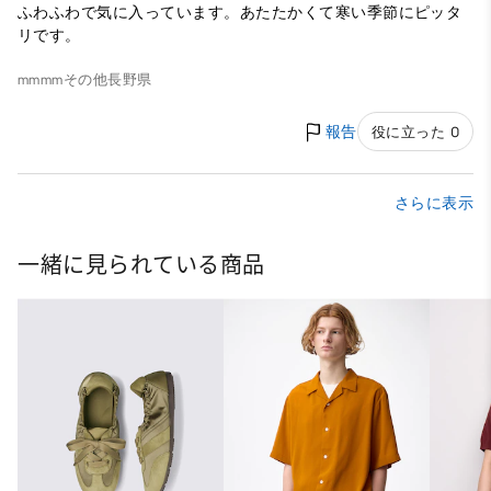
ふわふわで気に入っています。あたたかくて寒い季節にピッタ
リです。
mmmm
その他
長野県
報告
役に立った 0
さらに表示
一緒に見られている商品