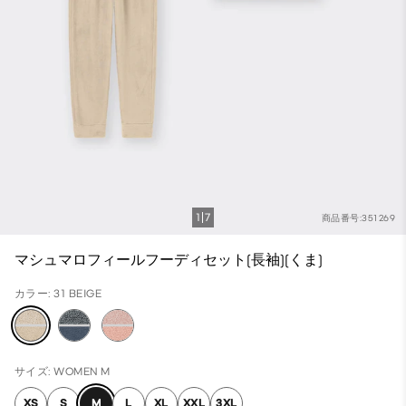
1
7
商品番号:351269
マシュマロフィールフーディセット(長袖)(くま)
カラー: 31 BEIGE
サイズ: WOMEN M
XS
S
M
L
XL
XXL
3XL