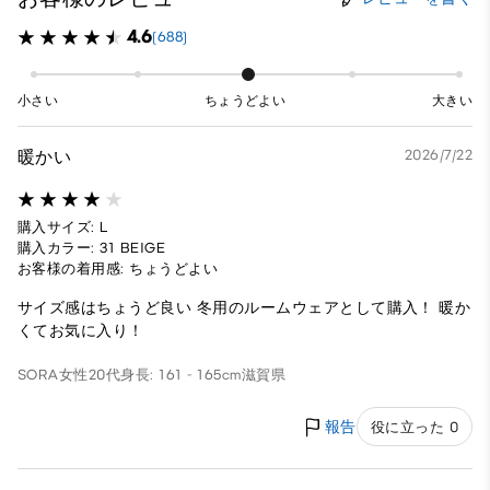
4.6
(688)
小さい
ちょうどよい
大きい
暖かい
2026/7/22
購入サイズ: L
購入カラー: 31 BEIGE
お客様の着用感: ちょうどよい
サイズ感はちょうど良い 冬用のルームウェアとして購入！ 暖か
くてお気に入り！
SORA
女性
20代
身長: 161 - 165cm
滋賀県
報告
役に立った 0