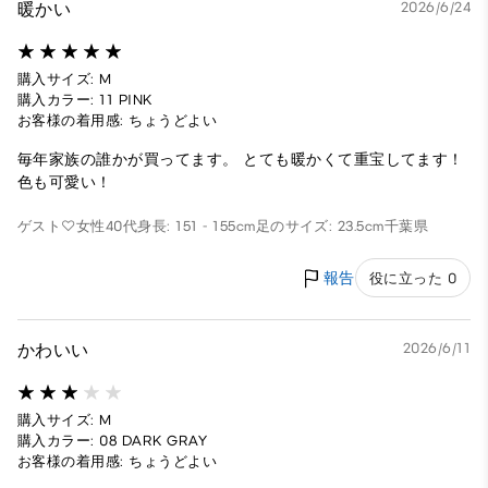
暖かい
2026/6/24
購入サイズ: M
購入カラー: 11 PINK
お客様の着用感: ちょうどよい
毎年家族の誰かが買ってます。 とても暖かくて重宝してます！
色も可愛い！
ゲスト♡
女性
40代
身長: 151 - 155cm
足のサイズ: 23.5cm
千葉県
報告
役に立った 0
かわいい
2026/6/11
購入サイズ: M
購入カラー: 08 DARK GRAY
お客様の着用感: ちょうどよい