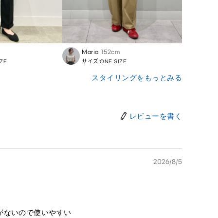
Maria
152cm
Etsuji
ZE
サイズ:ONE SIZE
サイズ:
スタイリングをもっとみる
レビューを書く
2026/8/5
がないので使いやすい