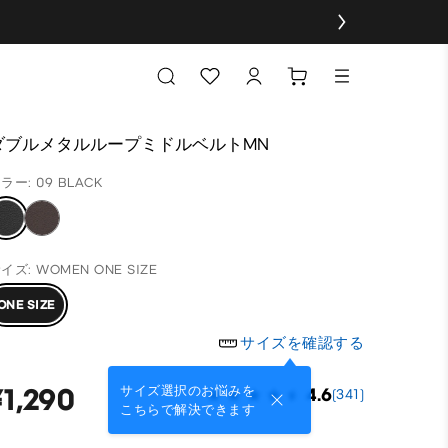
ダブルメタルループミドルベルトMN
ラー: 09 BLACK
イズ: WOMEN ONE SIZE
ONE SIZE
サイズを確認する
¥1,290
サイズ選択のお悩みを
4.6
(341)
こちらで解決できます