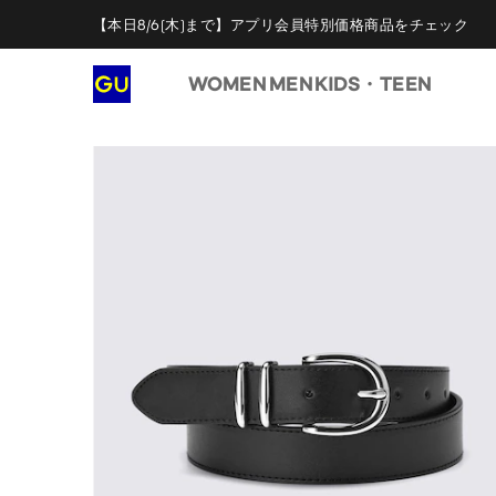
【本日8/6(木)まで】アプリ会員特別価格商品をチェック
WOMEN
MEN
KIDS・TEEN