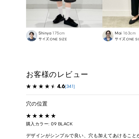
Shinya
175cm
Mai
163cm
サイズ:ONE SIZE
サイズ:ONE SI
お客様のレビュー
4.6
(341)
穴の位置
購入カラー: 09 BLACK
デザインがシンプルで良い、穴も加えてあけること