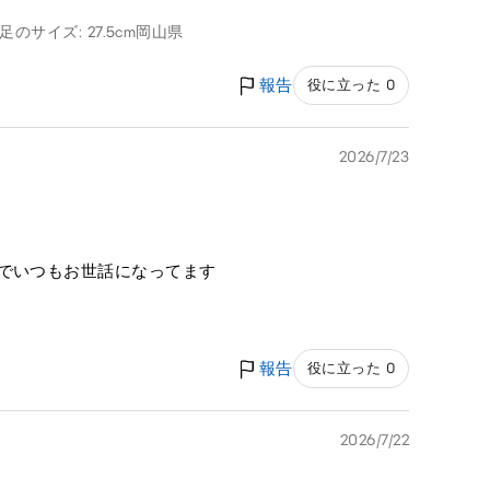
足のサイズ: 27.5cm
岡山県
報告
役に立った 0
2026/7/23
のでいつもお世話になってます
報告
役に立った 0
2026/7/22