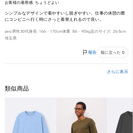
お客様の着用感: ちょうどよい
シンプルなデザインで着やすいし脱ぎやすい。仕事の休憩の際
にコンビニへ行く時にさっと着替えれるので良い。
peiz
男性
30代
身長: 166 - 170cm
体重: 86 - 90kg
足のサイズ: 26.5cm
埼玉県
報告
役に立った 0
さらに表示
類似商品