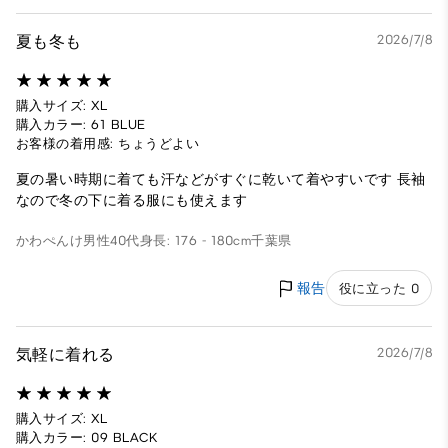
夏も冬も
2026/7/8
購入サイズ: XL
購入カラー: 61 BLUE
お客様の着用感: ちょうどよい
夏の暑い時期に着ても汗などがすぐに乾いて着やすいです 長袖
なので冬の下に着る服にも使えます
かわぺんけ
男性
40代
身長: 176 - 180cm
千葉県
報告
役に立った 0
気軽に着れる
2026/7/8
購入サイズ: XL
購入カラー: 09 BLACK