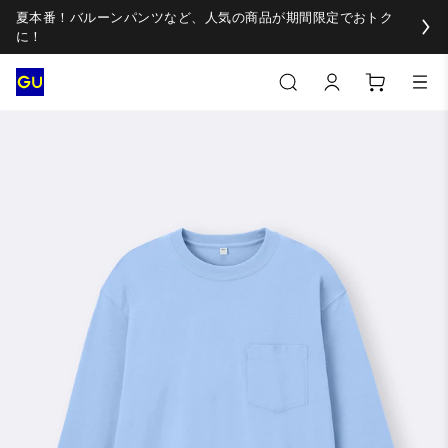
夏本番！バルーンパンツなど、人気の商品が期間限定でおトク
に！