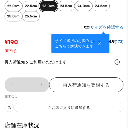
22.0cm
22.5cm
23.0cm
23.5cm
24.0cm
24.5cm
25.0cm
25.5cm
サイズを確認する
サイズ選択のお悩みを
¥190
3.9
(173)
こちらで解決できます
値下げ
再入荷通知をご利用いただけます
1
再入荷通知を登録する
在庫なし
お気に入りに追加する
店舗在庫状況