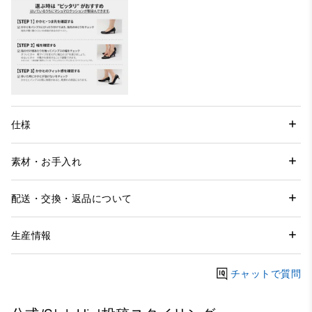
仕様
素材・お手入れ
配送・交換・返品について
生産情報
チャットで質問