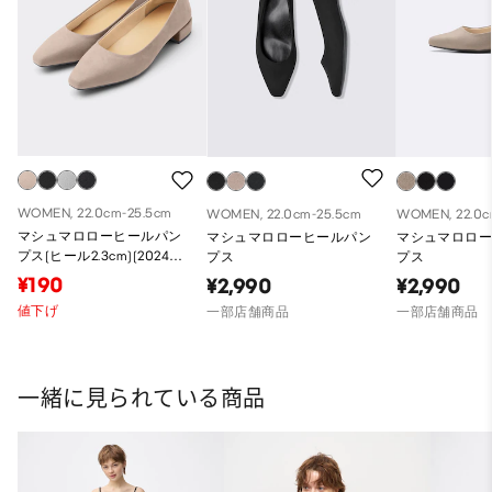
WOMEN, 22.0cm-25.5cm
WOMEN, 22.0cm-25.5cm
WOMEN, 22.0c
マシュマロローヒールパン
マシュマロローヒールパン
マシュマロロ
プス(ヒール2.3cm)(2024年
プス
プス
秋アイテム)
¥190
¥2,990
¥2,990
値下げ
一部店舗商品
一部店舗商品
一緒に見られている商品