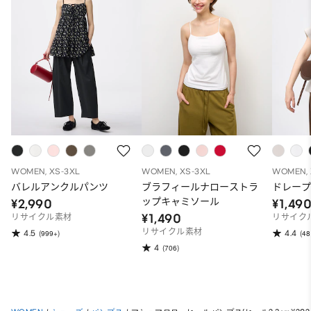
WOMEN, XS-3XL
WOMEN, XS-3XL
WOMEN, 
バレルアンクルパンツ
ブラフィールナローストラ
ドレープ
ップキャミソール
¥2,990
¥1,49
¥1,490
リサイクル素材
リサイク
リサイクル素材
4.5
4.4
(999+)
(48
4
(706)