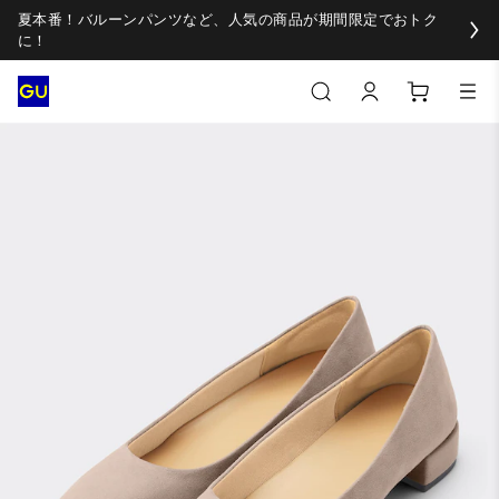
夏本番！バルーンパンツなど、人気の商品が期間限定でおトク
に！