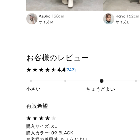
Asuka
158cm
Kana
162cm
サイズ:M
サイズ:L
お客様のレビュー
4.4
(243)
小さい
ちょうどよい
再販希望
購入サイズ: XL
購入カラー: 09 BLACK
お客様の着用感: ちょうどよい