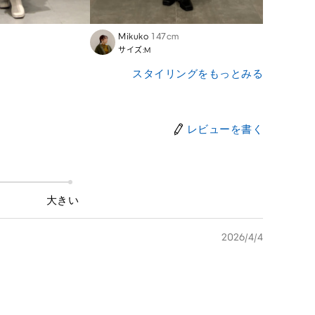
Mikuko
147cm
Chiha
サイズ:M
サイズ
スタイリングをもっとみる
レビューを書く
大きい
2026/4/4