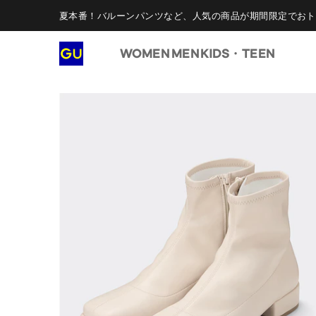
夏本番！バルーンパンツなど、人気の商品が期間限定でおト
WOMEN
MEN
KIDS・TEEN