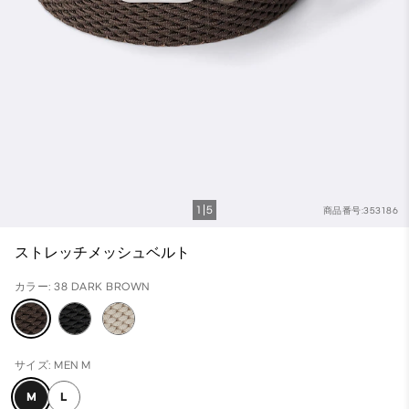
1
5
商品番号:353186
ストレッチメッシュベルト
カラー: 38 DARK BROWN
サイズ: MEN M
M
L