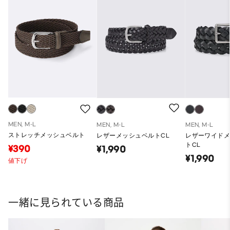
MEN, M-L
MEN, M-L
MEN, M-L
ストレッチメッシュベルト
レザーメッシュベルトCL
レザーワイド
トCL
¥390
¥1,990
¥1,990
値下げ
一緒に見られている商品