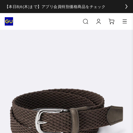
【本日8/6(木)まで】アプリ会員特別価格商品をチェック