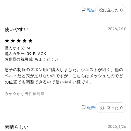
報告
役に立った 0
使いやすい
2026/2/10
購入サイズ: M
購入カラー: 09 BLACK
お客様の着用感: ちょうどよい
息子の制服のズボン用に購入しました。ウエストが細く、他の
ベルトだと穴が足りないのですが、こちらはメッシュなのでど
の位置でも調整できるので使いやすい様です。
みか☆かな
男性
福島県
報告
役に立った 0
素晴らしい
2026/1/26