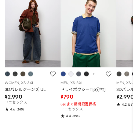
WOMEN, XS-3XL
MEN, XS-3XL
MEN, XS
3Dバレルジーンズ UL
ドライボクシーT(5分袖)
3Dバレ
¥2,990
¥790
¥2,99
ユニセックス
8/6まで期間限定価格
4.2
(33
4.6
(265)
ユニセックス
4.4
(338)