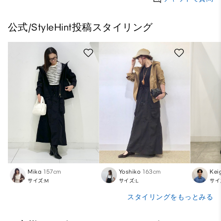
公式/StyleHint投稿スタイリング
Mika
157cm
Yoshiko
163cm
Kei
サイズ:M
サイズ:L
サイ
スタイリングをもっとみる