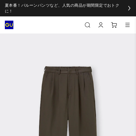
夏本番！バルーンパンツなど、人気の商品が期間限定でおトク
に！