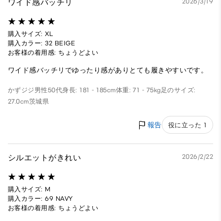
ワイド感バッチリ
2026/3/19
購入サイズ: XL
購入カラー: 32 BEIGE
お客様の着用感: ちょうどよい
ワイド感バッチリでゆったり感がありとても履きやすいです。
かずジジ
男性
50代
身長: 181 - 185cm
体重: 71 - 75kg
足のサイズ:
27.0cm
茨城県
報告
役に立った 1
シルエットがきれい
2026/2/22
購入サイズ: M
購入カラー: 69 NAVY
お客様の着用感: ちょうどよい