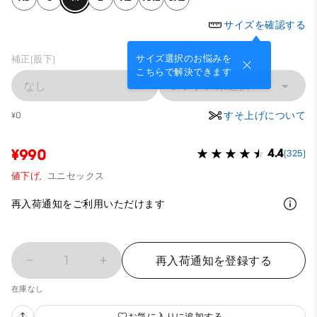
サイズを確認する
サイズ選択のお悩みを
補正(股下)
こちらで解決できます
なし
レングス未選択
すそ上げについて
¥0
¥990
4.4
(325)
値下げ,
ユニセックス
再入荷通知をご利用いただけます
1
再入荷通知を登録する
在庫なし
お気に入りに追加する