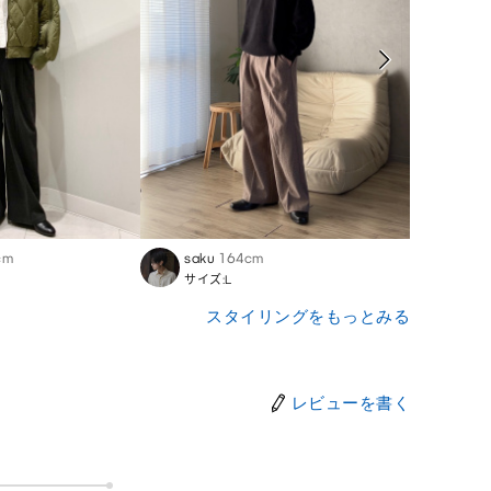
cm
saku
164cm
Saki
サイズ:L
サイズ
スタイリングをもっとみる
レビューを書く