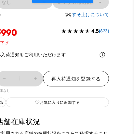
なし
レングス未選択
すそ上げについて
0
¥990
4.5
(823)
値下げ
再入荷通知をご利用いただけます
1
再入荷通知を登録する
庫なし
お気に入りに追加する
店舗在庫状況
ご利用される店舗の在庫状況をこちらで確認すること