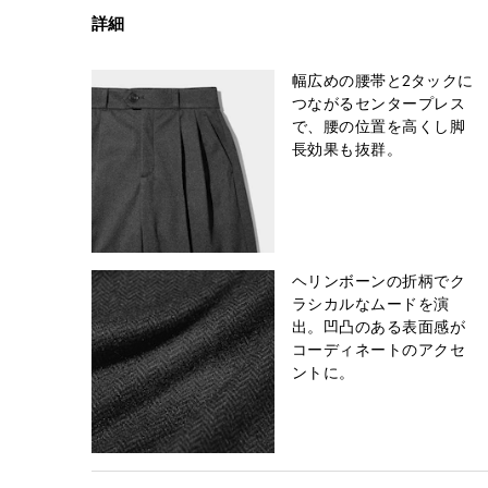
詳細
幅広めの腰帯と2タックに
つながるセンタープレス
で、腰の位置を高くし脚
長効果も抜群。
ヘリンボーンの折柄でク
ラシカルなムードを演
出。凹凸のある表面感が
コーディネートのアクセ
ントに。