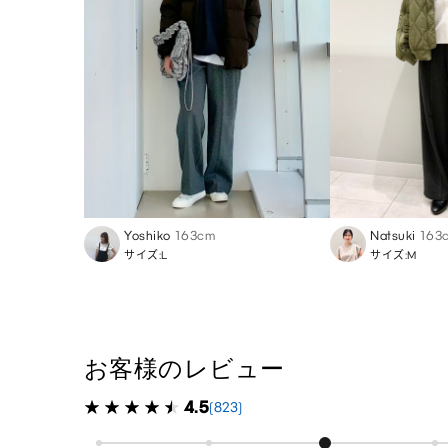
Yoshiko
163cm
Natsuki
163
サイズ:L
サイズ:M
お客様のレビュー
4.5
(823)