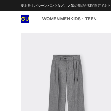
夏本番！バルーンパンツなど、人気の商品が期間限定でおト
WOMEN
MEN
KIDS・TEEN