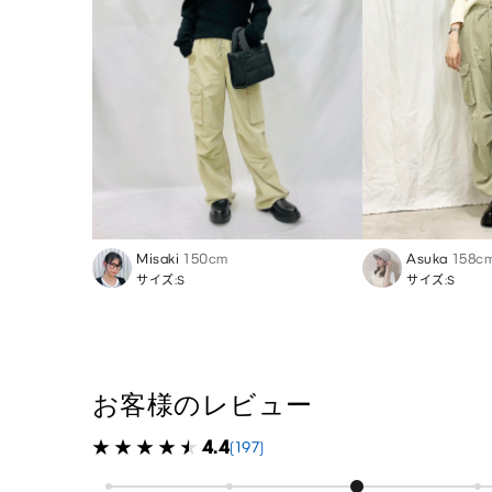
Misaki
150cm
Asuka
158c
サイズ:S
サイズ:S
お客様のレビュー
4.4
(197)