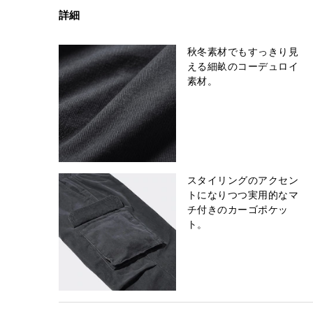
詳細
秋冬素材でもすっきり見
える細畝のコーデュロイ
素材。
スタイリングのアクセン
トになりつつ実用的なマ
チ付きのカーゴポケッ
ト。