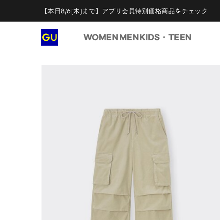
【本日8/6(木)まで】アプリ会員特別価格商品をチェック
WOMEN
MEN
KIDS・TEEN