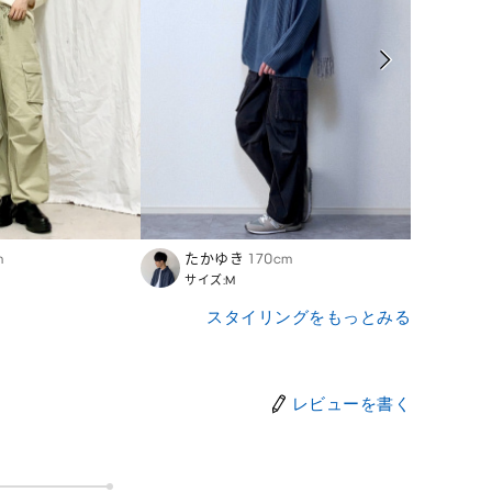
m
たかゆき
170cm
Mitsu
サイズ:M
サイズ
スタイリングをもっとみる
レビューを書く