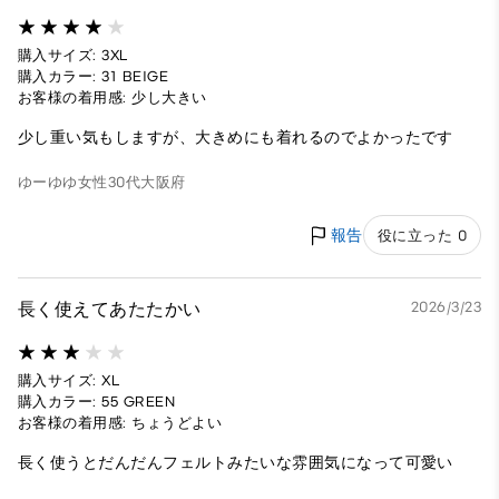
購入サイズ: 3XL
購入カラー: 31 BEIGE
お客様の着用感: 少し大きい
少し重い気もしますが、大きめにも着れるのでよかったです
ゆーゆゆ
女性
30代
大阪府
報告
役に立った 0
長く使えてあたたかい
2026/3/23
購入サイズ: XL
購入カラー: 55 GREEN
お客様の着用感: ちょうどよい
長く使うとだんだんフェルトみたいな雰囲気になって可愛い