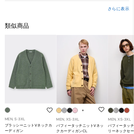
さらに表示
類似商品
MEN, S-3XL
MEN, XS-3XL
MEN, XS-3XL
ブラッシーニットVネックカ
パフィータッチニットVネッ
パフィータッ
ーディガン
クカーディガンCL
リーネックセー