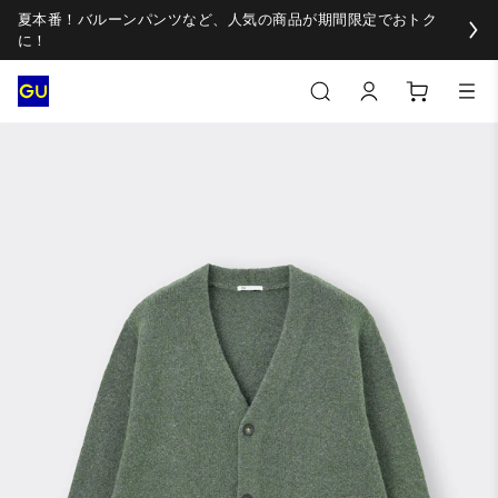
夏本番！バルーンパンツなど、人気の商品が期間限定でおトク
に！