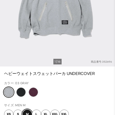
1
16
商品番号:352696
ヘビーウェイトスウェットパーカ UNDERCOVER
カラー: 03 GRAY
サイズ: MEN M
XS
S
M
L
XL
XXL
3XL