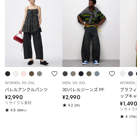
WOMEN, XS-3XL
MEN, XS-3XL
WOMEN, 
バレルアンクルパンツ
3Dバレルジーンズ PF
ブラフ
ップキ
¥2,990
¥2,990
¥1,49
リサイクル素材
4.2
(35)
リサイク
4.5
(999+)
4
(706)