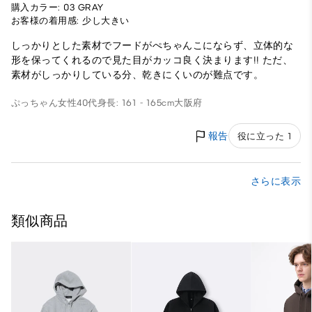
購入カラー: 03 GRAY
お客様の着用感: 少し大きい
しっかりとした素材でフードがぺちゃんこにならず、立体的な
形を保ってくれるので見た目がカッコ良く決まります!! ただ、
素材がしっかりしている分、乾きにくいのが難点です。
ぷっちゃん
女性
40代
身長: 161 - 165cm
大阪府
報告
役に立った 1
さらに表示
類似商品