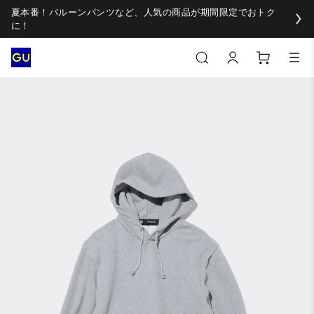
夏本番！バルーンパンツなど、人気の商品が期間限定でおトク
に！