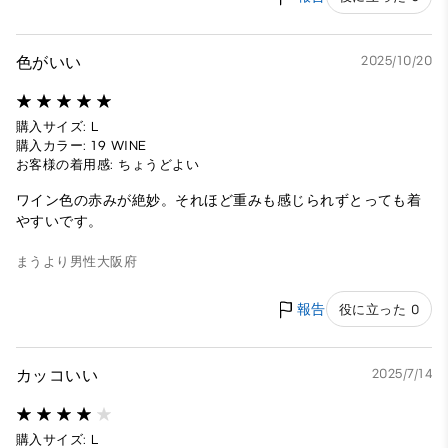
色がいい
2025/10/20
購入サイズ: L
購入カラー: 19 WINE
お客様の着用感: ちょうどよい
ワイン色の赤みが絶妙。それほど重みも感じられずとっても着
やすいです。
まうより
男性
大阪府
報告
役に立った 0
カッコいい
2025/7/14
購入サイズ: L