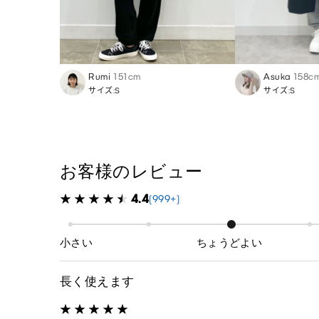
Rumi
151cm
Asuka
158c
サイズ:S
サイズ:S
お客様のレビュー
4.4
(999+)
小さい
ちょうどよい
長く使えます