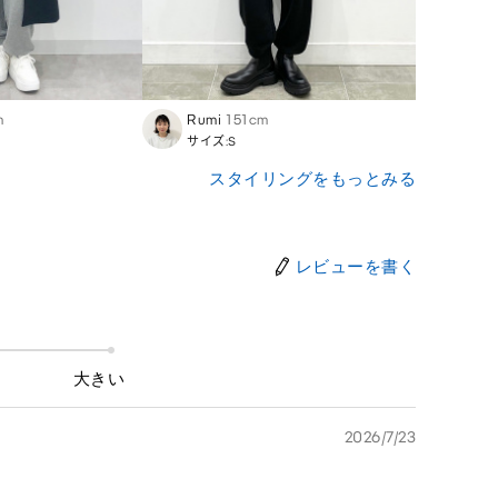
m
Rumi
151cm
Nodo
サイズ:S
サイズ
スタイリングをもっとみる
レビューを書く
大きい
2026/7/23