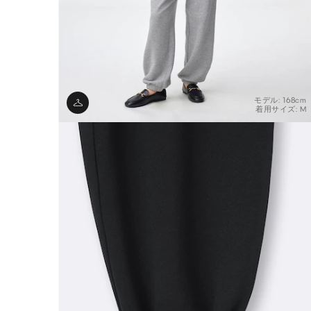
モデル: 168cm
着用サイズ: M