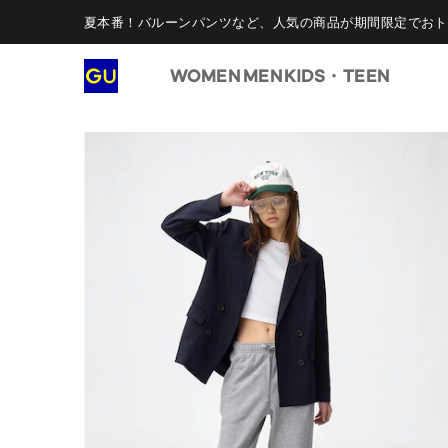
夏本番！バルーンパンツなど、人気の商品が期間限定でおト
WOMEN
MEN
KIDS・TEEN