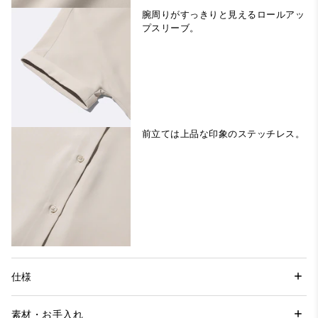
腕周りがすっきりと見えるロールアッ
プスリーブ。
前立ては上品な印象のステッチレス。
仕様
素材・お手入れ