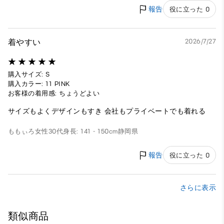
報告
役に立った 0
着やすい
2026/7/27
購入サイズ: S
購入カラー: 11 PINK
お客様の着用感: ちょうどよい
サイズもよくデザインもすき 会社もプライベートでも着れる
ももぃろ
女性
30代
身長: 141 - 150cm
静岡県
報告
役に立った 0
さらに表示
類似商品