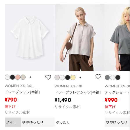
WOMEN, XS-3XL
WOMEN, XS-3XL
WOMEN, XS-3
ドレープシャツ(半袖)
ドレープフレアシャツ(半袖)
テックショート
¥790
¥1,490
¥990
値下げ
リサイクル素材
値下げ
リサイクル素材
リサイクル素
フィッ
ややゆったり
ゆったり
ややゆったり
ト