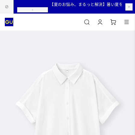
【夏のお悩み、まるっと解決】暑い夏を快適に過