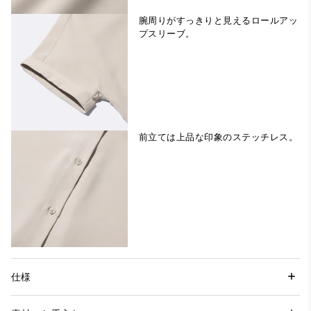
腕周りがすっきりと見えるロールアッ
プスリーブ。
前立ては上品な印象のステッチレス。
仕様