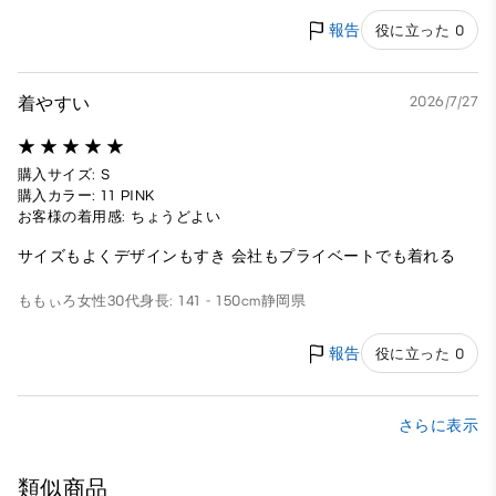
報告
役に立った 0
着やすい
2026/7/27
購入サイズ: S
購入カラー: 11 PINK
お客様の着用感: ちょうどよい
サイズもよくデザインもすき 会社もプライベートでも着れる
ももぃろ
女性
30代
身長: 141 - 150cm
静岡県
報告
役に立った 0
さらに表示
類似商品