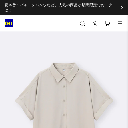
夏本番！バルーンパンツなど、人気の商品が期間限定でおトク
に！