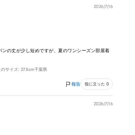
2026/7/16
パンの丈が少し短めですが、夏のワンシーズン部屋着
のサイズ: 27.5cm
千葉県
報告
役に立った 0
2026/7/16