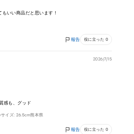
てもいい商品だと思います！
報告
役に立った 0
2026/7/15
質感も、グッド
サイズ: 26.5cm
熊本県
報告
役に立った 0