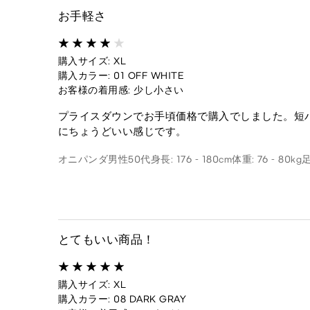
お手軽さ
購入サイズ: XL
購入カラー: 01 OFF WHITE
お客様の着用感: 少し小さい
プライスダウンでお手頃価格で購入でしました。短
にちょうどいい感じです。
オニパンダ
男性
50代
身長: 176 - 180cm
体重: 76 - 80kg
足
とてもいい商品！
購入サイズ: XL
購入カラー: 08 DARK GRAY