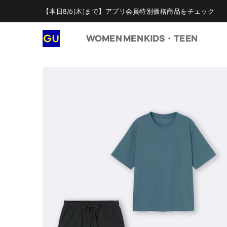
【本日8/6(木)まで】アプリ会員特別価格商品をチェック
WOMEN
MEN
KIDS・TEEN