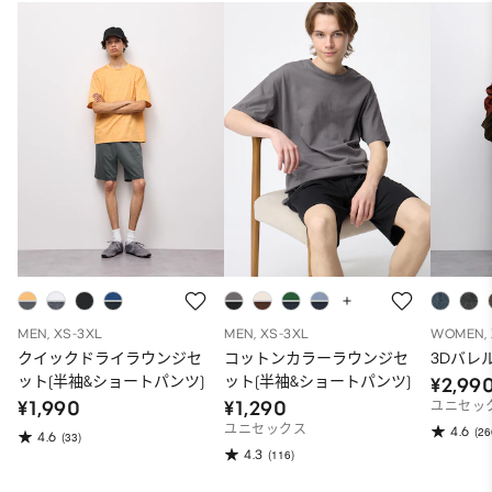
MEN, XS-3XL
MEN, XS-3XL
WOMEN, 
クイックドライラウンジセ
コットンカラーラウンジセ
3Dバレ
ット(半袖&ショートパンツ)
ット(半袖&ショートパンツ)
¥2,99
¥1,990
¥1,290
ユニセッ
ユニセックス
4.6
(26
4.6
(33)
4.3
(116)