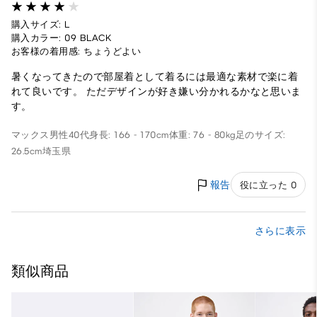
購入サイズ: L
購入カラー: 09 BLACK
お客様の着用感: ちょうどよい
暑くなってきたので部屋着として着るには最適な素材で楽に着
れて良いです。 ただデザインが好き嫌い分かれるかなと思いま
す。
マックス
男性
40代
身長: 166 - 170cm
体重: 76 - 80kg
足のサイズ:
26.5cm
埼玉県
報告
役に立った 0
さらに表示
類似商品