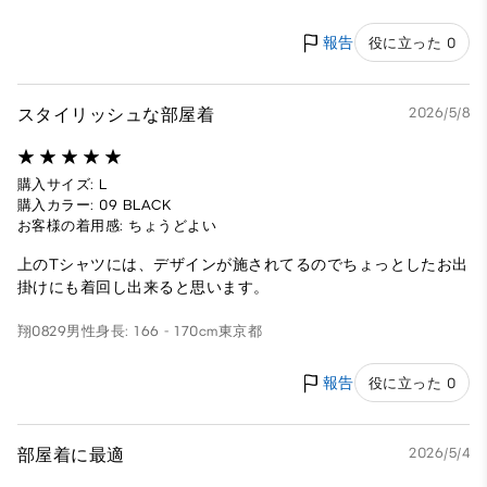
報告
役に立った 0
スタイリッシュな部屋着
2026/5/8
購入サイズ: L
購入カラー: 09 BLACK
お客様の着用感: ちょうどよい
上のTシャツには、デザインが施されてるのでちょっとしたお出
掛けにも着回し出来ると思います。
翔0829
男性
身長: 166 - 170cm
東京都
報告
役に立った 0
部屋着に最適
2026/5/4