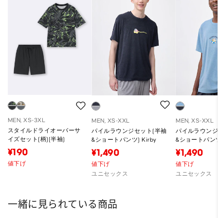
MEN, XS-3XL
MEN, XS-XXL
MEN, XS-XXL
スタイルドライオーバーサ
パイルラウンジセット(半袖
パイルラウンジ
イズセット(柄)(半袖)
&ショートパンツ) Kirby
&ショートパンツ)
¥190
¥1,490
¥1,490
値下げ
値下げ
値下げ
ユニセックス
ユニセックス
一緒に見られている商品