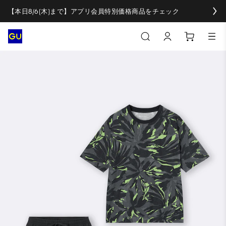
【本日8/6(木)まで】アプリ会員特別価格商品をチェック