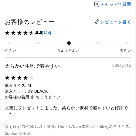
チャットで質問
お客様のレビュー
レビューを書く
4.4
(144)
小さい
ちょうどよい
大きい
柔らかい生地で着やすい
2026/7/16
購入サイズ: M
購入カラー: 09 BLACK
お客様の着用感: ちょうどよい
父親にプレゼントしました。柔らかい素材で着やすいと好評で
した。
なぁほぉ
男性
60代以上
身長: 166 - 170cm
体重: 51 - 55kg
足のサイズ:
26.0cm
埼玉県