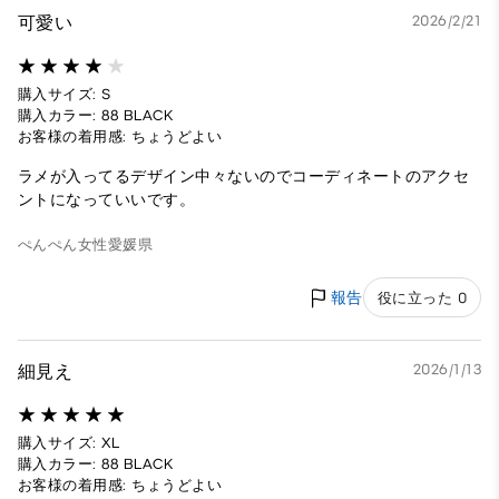
可愛い
2026/2/21
購入サイズ: S
購入カラー: 88 BLACK
お客様の着用感: ちょうどよい
ラメが入ってるデザイン中々ないのでコーディネートのアクセ
ントになっていいです。
ぺんぺん
女性
愛媛県
報告
役に立った 0
細見え
2026/1/13
購入サイズ: XL
購入カラー: 88 BLACK
お客様の着用感: ちょうどよい