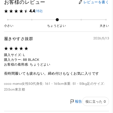
お客様のレビュー
レビューを書く
4.4
(152)
小さい
ちょうどよい
大きい
履きやすさ抜群
2026/5/13
購入サイズ: L
購入カラー: 88 BLACK
お客様の着用感: ちょうどよい
長時間履いても疲れない。締め付けもなくお気に入りです
coco mama
女性
50代
身長: 161 - 165cm
体重: 51 - 55kg
足のサイズ:
23.5cm
東京都
報告
役に立った 0