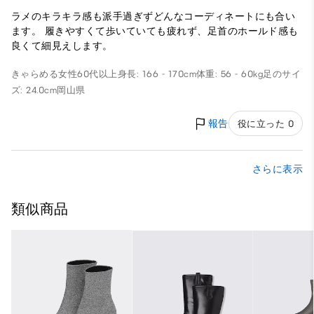
ラメのキラキラ感も派手過ぎずどんなコーディネートにも合い
ます。 履きやすくて歩いていても疲れず、足首のホールド感も
良くて細見えします。
きゃらめる
女性
60代以上
身長: 166 - 170cm
体重: 56 - 60kg
足のサイ
ズ: 24.0cm
岡山県
報告
役に立った 0
さらに表示
類似商品