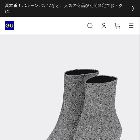
夏本番！バルーンパンツなど、人気の商品が期間限定でおトク
に！