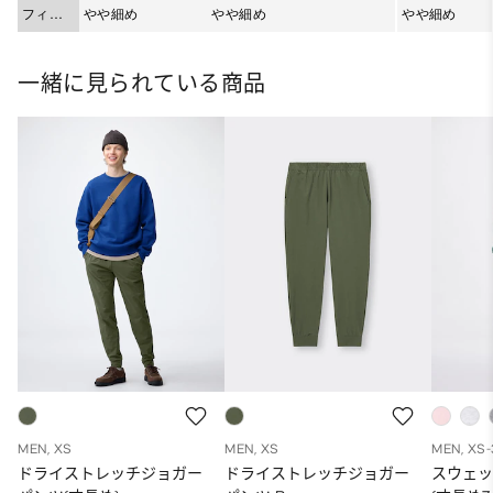
フィッ
やや細め
やや細め
やや細め
ト
一緒に見られている商品
MEN, XS
MEN, XS
MEN, XS
ドライストレッチジョガー
ドライストレッチジョガー
スウェ