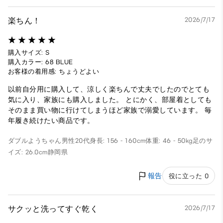
楽ちん！
2026/7/17
購入サイズ: S
購入カラー: 68 BLUE
お客様の着用感: ちょうどよい
以前自分用に購入して、涼しく楽ちんで丈夫でしたのでとても
気に入り、家族にも購入しました。 とにかく、部屋着としても
そのまま買い物に行けてしまうほど家族で溺愛しています。 毎
年履き続けたい商品です。
ダブルようちゃん
男性
20代
身長: 156 - 160cm
体重: 46 - 50kg
足のサ
イズ: 26.0cm
静岡県
報告
役に立った 0
サクッと洗ってすぐ乾く
2026/7/17