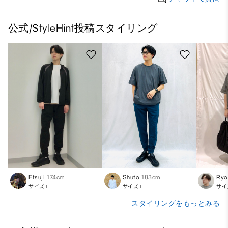
公式/StyleHint投稿スタイリング
Etsuji
174cm
Shuto
183cm
Ryo
サイズ:L
サイズ:L
サイ
スタイリングをもっとみる