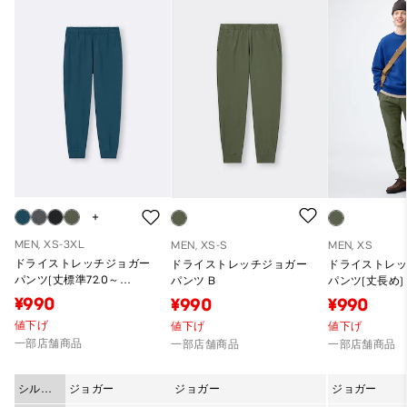
MEN, XS-3XL
MEN, XS-S
MEN, XS
ドライストレッチジョガー
ドライストレッチジョガー
ドライストレ
パンツ(丈標準72.0～
パンツ B
パンツ(丈長め)
76.0cm)
¥990
¥990
¥990
値下げ
値下げ
値下げ
一部店舗商品
一部店舗商品
一部店舗商品
シルエ
ジョガー
ジョガー
ジョガー
ット