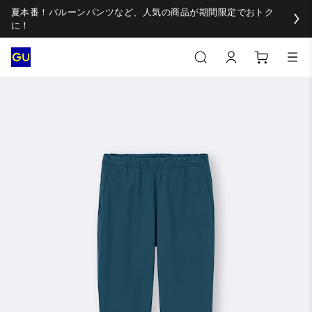
夏本番！バルーンパンツなど、人気の商品が期間限定でおトク
に！