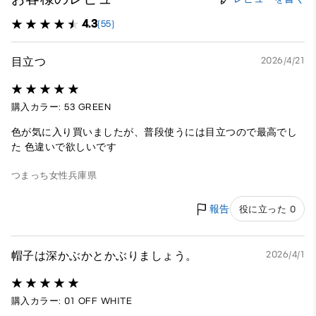
4.3
(55)
目立つ
2026/4/21
購入カラー: 53 GREEN
色が気に入り買いましたが、普段使うには目立つので最高でし
た 色違いで欲しいです
つまっち
女性
兵庫県
報告
役に立った 0
帽子は深かぶかとかぶりましょう。
2026/4/1
購入カラー: 01 OFF WHITE