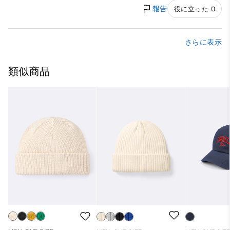
報告
役に立った 0
さらに表示
類似商品