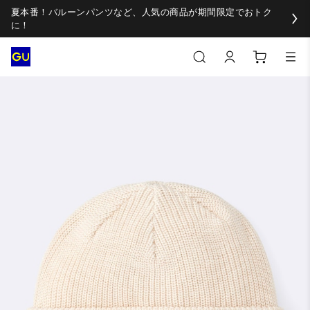
夏本番！バルーンパンツなど、人気の商品が期間限定でおトク
に！