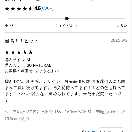
4.5
(999+)
小さい
ちょうどよい
大きい
最高！！ヒット！！
2026/8/2
購入サイズ: M
購入カラー: 30 NATURAL
お客様の着用感: ちょうどよい
履き心地、オチ感、デザイン、脚長高価抜群 お友達何人にも頼
まれて買い続けてます。 再入荷待ってます！！どの色も持って
ます。 ジムの皆んなに褒められてます。未だ未だ買いたいで
す。
シニアA
女性
60代以上
身長: 156 - 160cm
体重: 51 - 55kg
足のサイズ:
23.5cm
大阪府