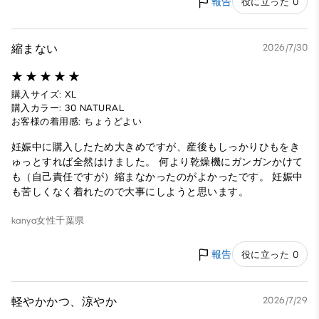
報告
役に立った 0
縮まない
2026/7/30
購入サイズ: XL
購入カラー: 30 NATURAL
お客様の着用感: ちょうどよい
妊娠中に購入したため大きめですが、産後もしっかりひもをき
ゅっとすれば全然はけました。 何より乾燥機にガンガンかけて
も（自己責任ですが）縮まなかったのがよかったです。 妊娠中
も苦しくなく着れたので大事にしようと思います。
kanya
女性
千葉県
報告
役に立った 0
軽やかかつ、涼やか
2026/7/29