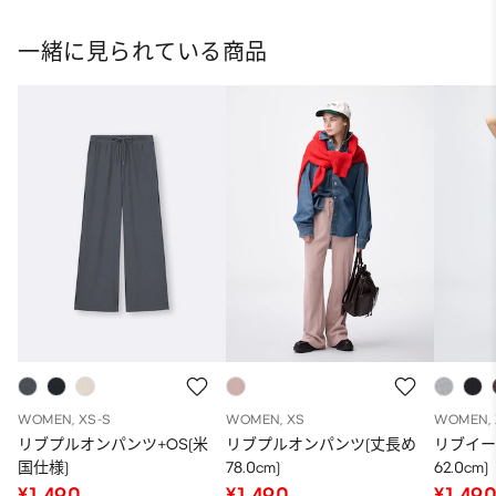
ット
一緒に見られている商品
WOMEN, XS-S
WOMEN, XS
WOMEN, 
リブプルオンパンツ+OS(米
リブプルオンパンツ(丈長め
リブイー
国仕様)
78.0cm)
62.0cm)
¥1,490
¥1,490
¥1,49