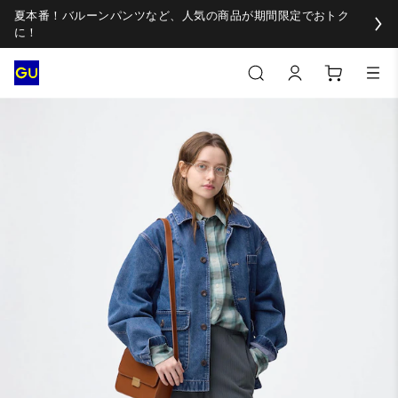
夏本番！バルーンパンツなど、人気の商品が期間限定でおトク
に！