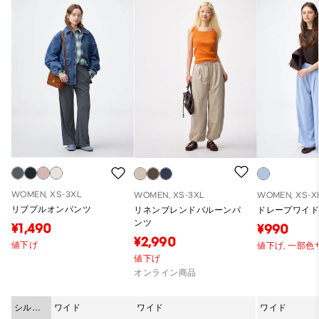
WOMEN, XS-3XL
WOMEN, XS-3XL
WOMEN, XS-X
リブプルオンパンツ
リネンブレンドバルーンパ
ドレープワイ
ンツ
¥1,490
¥990
¥2,990
値下げ
値下げ,
一部色
値下げ
オンライン商品
シルエ
ワイド
ワイド
ワイド