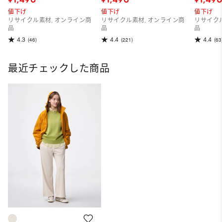
値下げ
値下げ
値下げ
リサイクル素材, オンライン商
リサイクル素材, オンライン商
リサイク
品
品
品
4.3
4.4
4.4
(46)
(221)
(63
最近チェックした商品