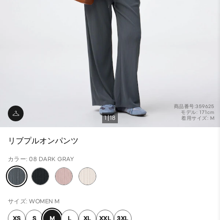
商品番号:359625
モデル: 171cm
1
18
着用サイズ: M
リブプルオンパンツ
カラー: 08 DARK GRAY
サイズ: WOMEN M
XS
S
M
L
XL
XXL
3XL