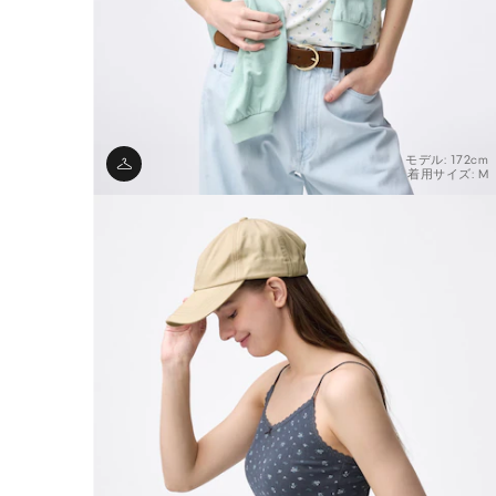
モデル: 172cm
着用サイズ: M