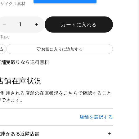
リサイクル素材
1
カートに入れる
庫あり
お気に入りに追加する
店舗受取りなら送料無料
店舗在庫状況
ご利用される店舗の在庫状況をこちらで確認すること
ができます。
店舗を選択する
在庫がある近隣店舗