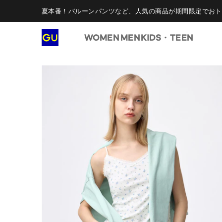
夏本番！バルーンパンツなど、人気の商品が期間限定でおト
WOMEN
MEN
KIDS・TEEN