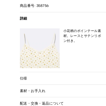
商品番号: 358756
詳細
小花柄のポインテール素
材。レースとサテンリボ
ン付き。
仕様
素材・お手入れ
配送・交換・返品について