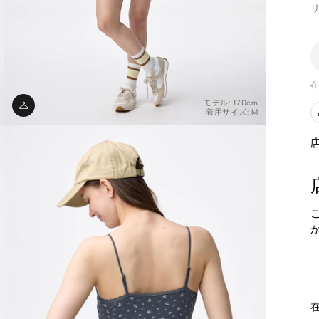
在
モデル: 170cm
着用サイズ: M