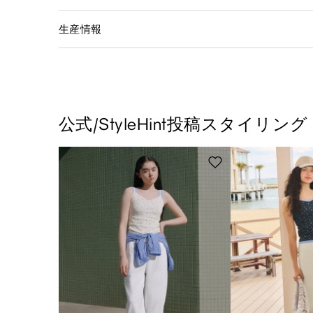
生産情報
公式/StyleHint投稿スタイリング