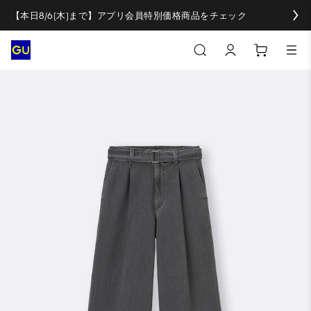
【本日8/6(木)まで】アプリ会員特別価格商品をチェック