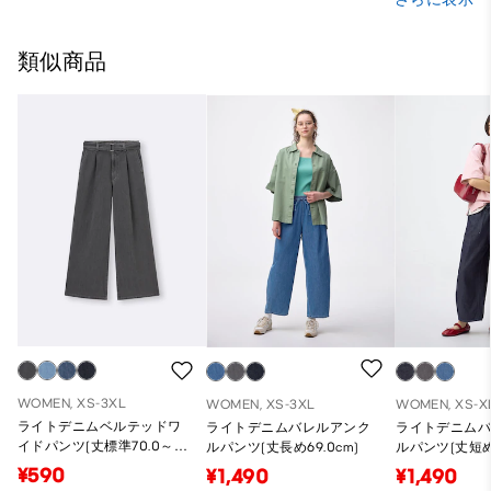
類似商品
WOMEN, XS-3XL
WOMEN, XS-3XL
WOMEN, XS-X
ライトデニムベルテッドワ
ライトデニムバレルアンク
ライトデニム
イドパンツ(丈標準70.0～
ルパンツ(丈長め69.0cm)
ルパンツ(丈短め5
74.0cm)
¥590
¥1,490
¥1,490