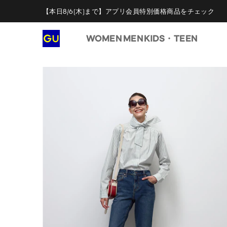
【本日8/6(木)まで】アプリ会員特別価格商品をチェック
WOMEN
MEN
KIDS・TEEN