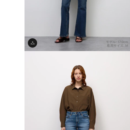
モデル: 170cm
着用サイズ: M