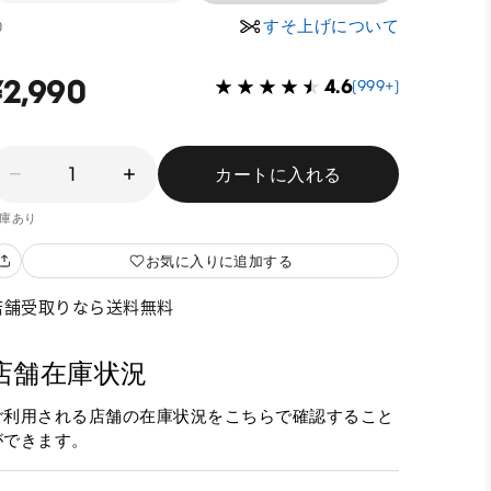
すそ上げについて
0
¥2,990
4.6
(999+)
1
カートに入れる
庫あり
お気に入りに追加する
店舗受取りなら送料無料
店舗在庫状況
ご利用される店舗の在庫状況をこちらで確認すること
ができます。