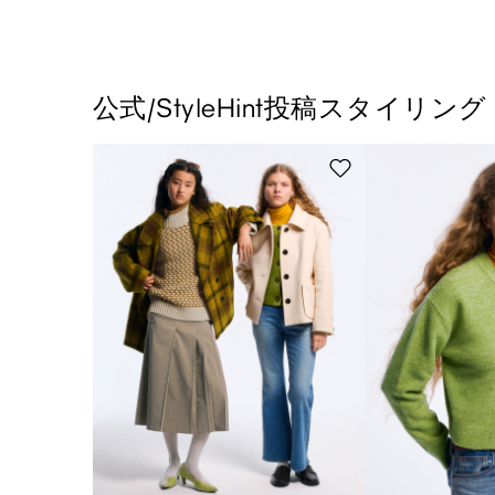
公式/StyleHint投稿スタイリング