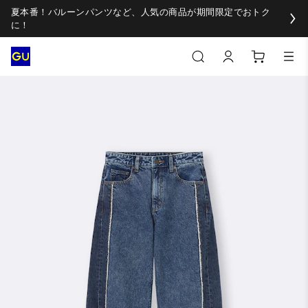
夏本番！バルーンパンツなど、人気の商品が期間限定でおトク
に！