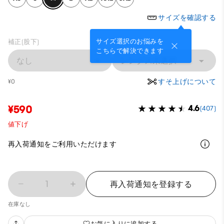
サイズを確認する
サイズ選択のお悩みを
補正(股下)
こちらで解決できます
なし
レングス未選択
すそ上げについて
¥0
¥590
4.6
(407)
値下げ
再入荷通知をご利用いただけます
1
再入荷通知を登録する
在庫なし
お気に入りに追加する