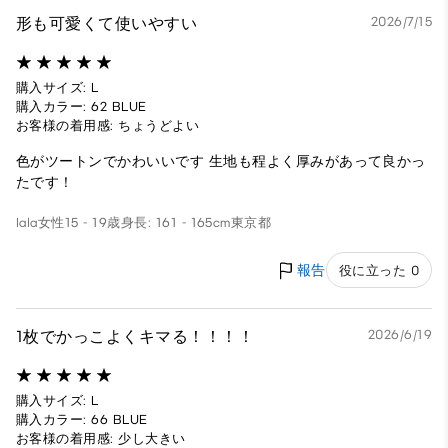
形も可愛くて使いやすい
2026/7/15
購入サイズ: L
購入カラー: 62 BLUE
お客様の着用感: ちょうどよい
色がツートンでかわいいです 生地も程よく厚みがあって良かっ
たです！
lala
女性
15 - 19歳
身長: 161 - 165cm
東京都
報告
役に立った 0
1枚でかっこよくキマる！！！！
2026/6/19
購入サイズ: L
購入カラー: 66 BLUE
お客様の着用感: 少し大きい