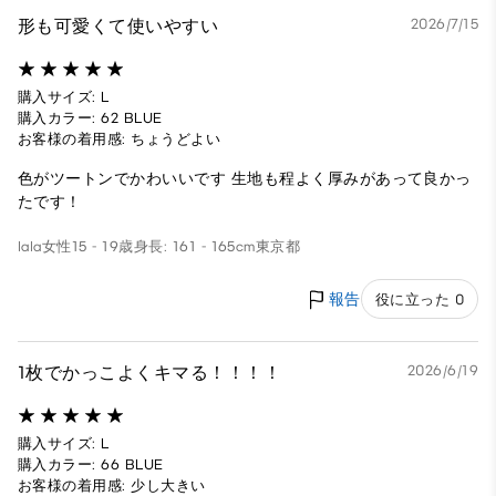
形も可愛くて使いやすい
2026/7/15
購入サイズ: L
購入カラー: 62 BLUE
お客様の着用感: ちょうどよい
色がツートンでかわいいです 生地も程よく厚みがあって良かっ
たです！
lala
女性
15 - 19歳
身長: 161 - 165cm
東京都
報告
役に立った 0
1枚でかっこよくキマる！！！！
2026/6/19
購入サイズ: L
購入カラー: 66 BLUE
お客様の着用感: 少し大きい