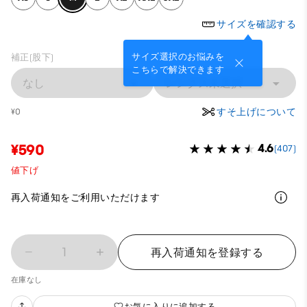
サイズを確認する
サイズ選択のお悩みを
補正(股下)
こちらで解決できます
なし
レングス未選択
すそ上げについて
¥0
¥590
4.6
(407)
値下げ
再入荷通知をご利用いただけます
1
再入荷通知を登録する
在庫なし
お気に入りに追加する