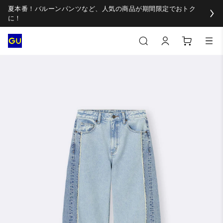
夏本番！バルーンパンツなど、人気の商品が期間限定でおトク
に！