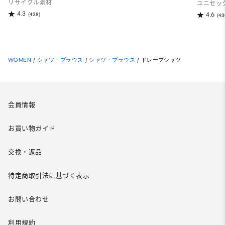
リサイクル素材
ユニセッ
4.3
(438)
4.6
(43
WOMEN
/
シャツ・ブラウス
/
シャツ・ブラウス
/
ドレープシャツ
会員情報
お買い物ガイド
交換・返品
特定商取引法に基づく表示
お問い合わせ
利用規約