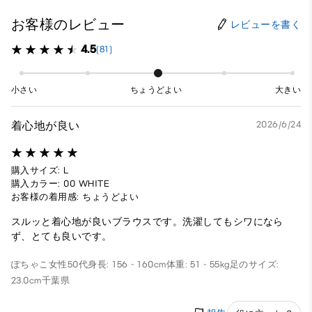
お客様のレビュー
レビューを書く
4.5
(81)
小さい
ちょうどよい
大きい
着心地が良い
2026/6/24
購入サイズ: L
購入カラー: 00 WHITE
お客様の着用感: ちょうどよい
スルッと着心地が良いブラウスです。洗濯してもシワになら
ず、とても良いです。
ぽちゃこ
女性
50代
身長: 156 - 160cm
体重: 51 - 55kg
足のサイズ:
23.0cm
千葉県