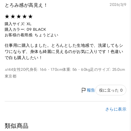
とろみ感が高見え！
2026/3/9
購入サイズ: XL
購入カラー: 09 BLACK
お客様の着用感: ちょうどよい
仕事用に購入しました。とろんとした生地感で、洗濯してもシ
ワにならず、身体も綺麗に見えるのがお気に入りです！色違い
で白も購入したい！
.st44
女性
20代
身長: 166 - 170cm
体重: 56 - 60kg
足のサイズ: 25.0cm
東京都
報告
役に立った 0
さらに表示
類似商品