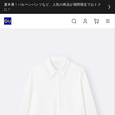
夏本番！バルーンパンツなど、人気の商品が期間限定でおトク
に！