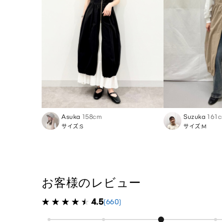
Asuka
158cm
Suzuka
161
サイズ:S
サイズ:M
お客様のレビュー
4.5
(660)