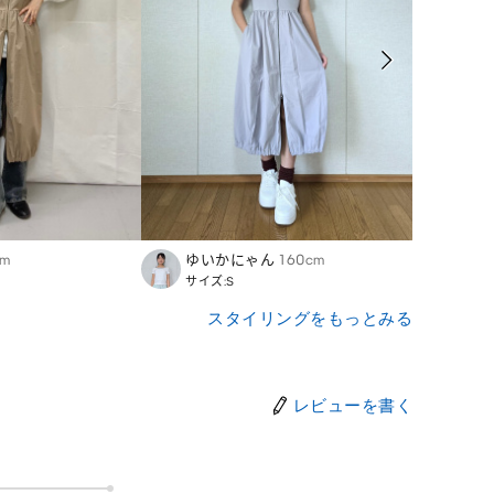
cm
ゆいかにゃん
160cm
Nodo
サイズ:S
サイズ
スタイリングをもっとみる
レビューを書く