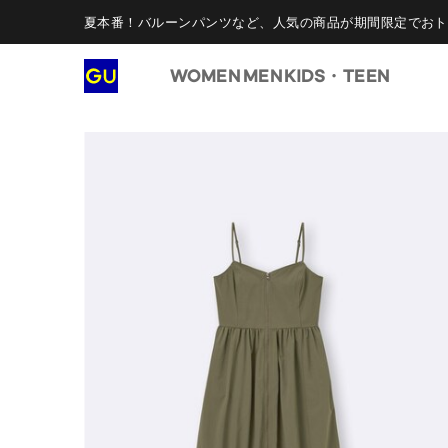
夏本番！バルーンパンツなど、人気の商品が期間限定でおト
WOMEN
MEN
KIDS・TEEN