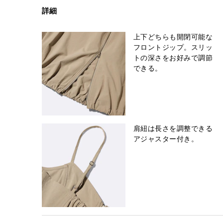
詳細
上下どちらも開閉可能な
フロントジップ。スリッ
トの深さをお好みで調節
できる。
肩紐は長さを調整できる
アジャスター付き。