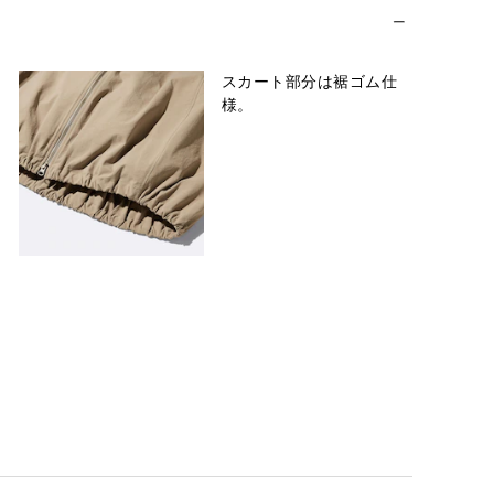
スカート部分は裾ゴム仕
様。