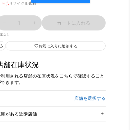
下げ,
リサイクル素材
1
カートに入れる
庫なし
お気に入りに追加する
店舗在庫状況
ご利用される店舗の在庫状況をこちらで確認すること
ができます。
店舗を選択する
在庫がある近隣店舗