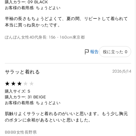
購入カラー: 09 BLACK
お客様の着用感: ちょうどよい
半袖の長さもちょうどよくて、夏の間、リピートして着られて
本当に買っね良かったです。
ぽんぽん
女性
40代
身長: 156 - 160cm
東京都
報告
役に立った 0
サラッと着れる
2026/5/14
購入サイズ: S
購入カラー: 31 BEIGE
お客様の着用感: ちょうどよい
肌触りよくサラッと着れるのがいいと思います。もう少し胸元
のボタンに余裕があるといいと思いました。
BBBB
女性
長野県