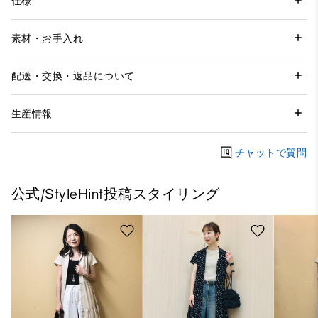
仕様
素材・お手入れ
配送・交換・返品について
生産情報
チャットで質問
公式/StyleHint投稿スタイリング