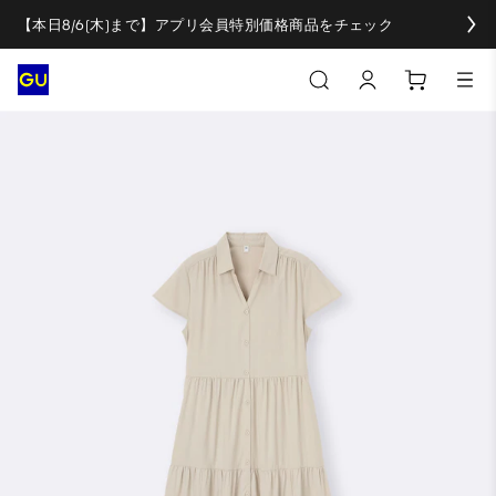
【本日8/6(木)まで】アプリ会員特別価格商品をチェック