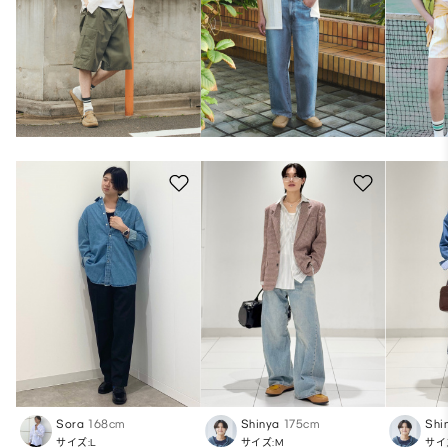
Sora
168cm
Shinya
175cm
Shi
サイズ:L
サイズ:M
サイ