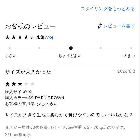
スタイリングをもっとみる
お客様のレビュー
レビューを書く
4.3
(776)
小さい
ちょうどよい
大きい
サイズが大きかった
2026/8/8
購入サイズ: XL
購入カラー: 39 DARK BROWN
お客様の着用感: 少し大きい
サイズが大きく生地も柔らかく伸びやすいので いまいちかな？
まさジー
男性
50代
身長: 171 - 175cm
体重: 66 - 70kg
足のサイズ:
27.0cm
福岡県