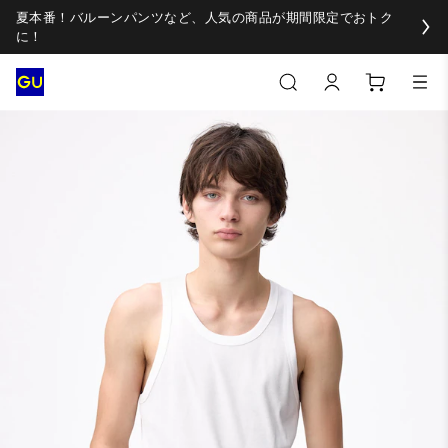
夏本番！バルーンパンツなど、人気の商品が期間限定でおトク
に！