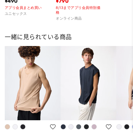
¥490
¥790
アプリ会員まとめ買い
8/13までアプリ会員特別価
格
ユニセックス
オンライン商品
一緒に見られている商品