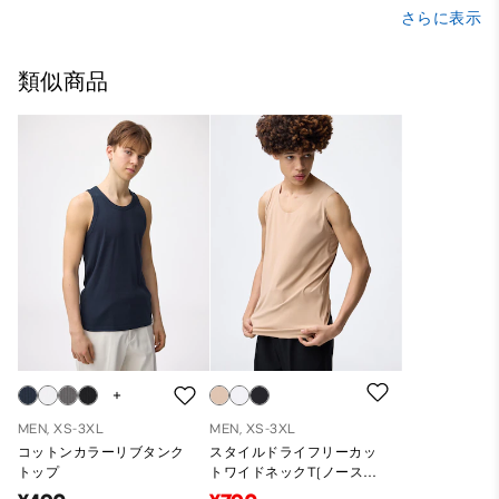
さらに表示
類似商品
MEN, XS-3XL
MEN, XS-3XL
コットンカラーリブタンク
スタイルドライフリーカッ
トップ
トワイドネックT(ノースリ
ーブ)