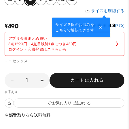
サイズを確認する
サイズ選択のお悩みを
¥490
4.3
(776)
こちらで解決できます
アプリ会員まとめ買い
3点1290円、4点目以降1点につき430円
ログイン・会員登録はこちらから
ユニセックス
1
カートに入れる
在庫あり
お気に入りに追加する
店舗受取りなら送料無料