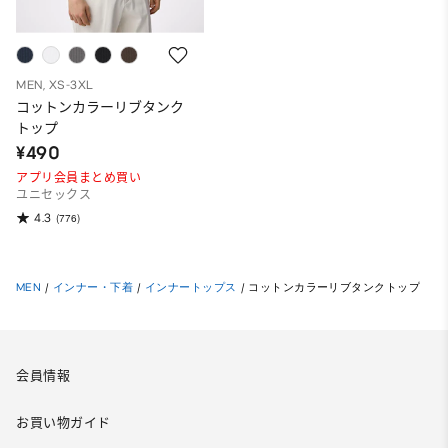
MEN, XS-3XL
コットンカラーリブタンク
トップ
¥490
アプリ会員まとめ買い
ユニセックス
4.3
(776)
MEN
/
インナー・下着
/
インナートップス
/
コットンカラーリブタンクトップ
会員情報
お買い物ガイド