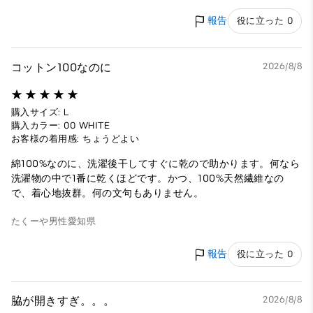
報告
役に立った 0
コットン100なのに
2026/8/8
購入サイズ: L
購入カラー: 00 WHITE
お客様の着用感: ちょうどよい
綿100%なのに、洗濯後干してすぐに乾ので助かります。何なら
洗濯物の中で1番に乾くほどです。かつ、100%天然繊維なの
で、着心地抜群。何の文句もありません。
たくーや
男性
愛知県
報告
役に立った 0
脇が開きすぎ。。。
2026/8/8