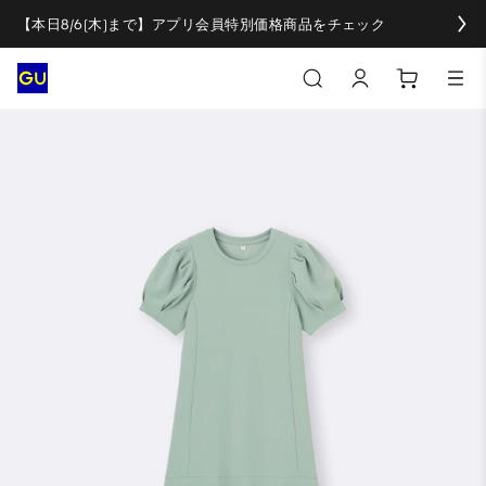
【本日8/6(木)まで】アプリ会員特別価格商品をチェック