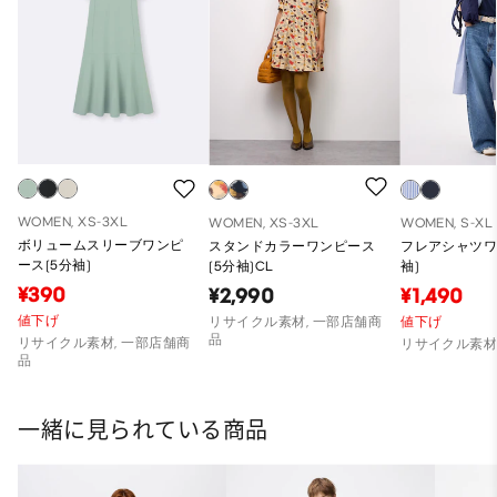
WOMEN, XS-3XL
WOMEN, XS-3XL
WOMEN, S-XL
ボリュームスリーブワンピ
スタンドカラーワンピース
フレアシャツワ
ース(5分袖)
(5分袖)CL
袖)
¥390
¥2,990
¥1,490
値下げ
リサイクル素材, 一部店舗商
値下げ
品
リサイクル素材, 一部店舗商
リサイクル素
品
一緒に見られている商品