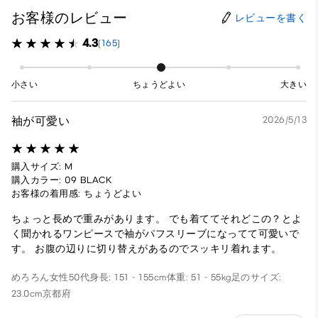
お客様のレビュー
レビューを書く
4.3
(165)
小さい
ちょうどよい
大きい
袖が可愛い
2026/5/13
購入サイズ: M
購入カラー: 09 BLACK
お客様の着用感: ちょうどよい
ちょっと長めで重みがあります。 でも着ててそれどこの？とよ
く聞かれるワンピースで袖がパフスリーブになってて可愛いで
す。 お腹の辺りに切り替えがあるのでスッキリ着れます。
めろろん
女性
50代
身長: 151 - 155cm
体重: 51 - 55kg
足のサイズ:
23.0cm
京都府