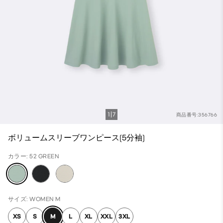
1
7
商品番号:356766
ボリュームスリーブワンピース(5分袖)
カラー: 52 GREEN
サイズ: WOMEN M
XS
S
M
L
XL
XXL
3XL