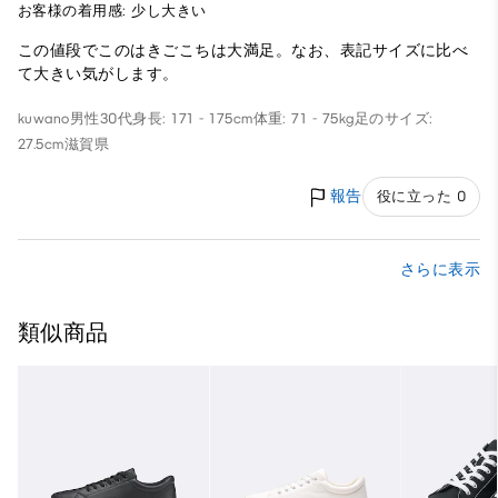
お客様の着用感: 少し大きい
この値段でこのはきごこちは大満足。なお、表記サイズに比べ
て大きい気がします。
kuwano
男性
30代
身長: 171 - 175cm
体重: 71 - 75kg
足のサイズ:
27.5cm
滋賀県
報告
役に立った 0
さらに表示
類似商品