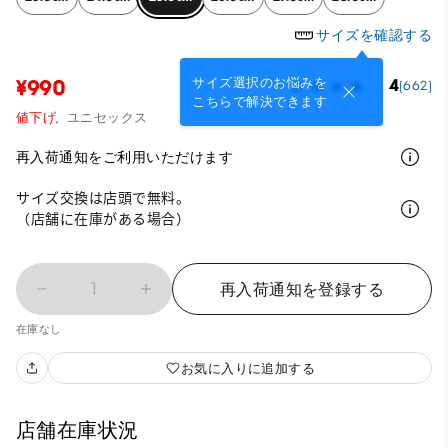
サイズを確認する
サイズ選択のお悩みを
¥990
4
(662)
こちらで解決できます
値下げ,
ユニセックス
再入荷通知をご利用いただけます
サイズ交換は店頭で無料。
（店舗に在庫がある場合）
1
再入荷通知を登録する
在庫なし
お気に入りに追加する
店舗在庫状況