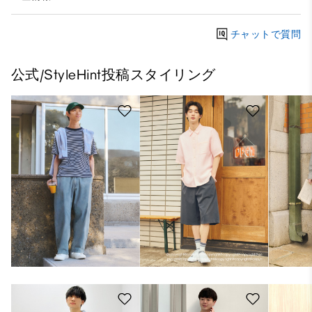
チャットで質問
公式/StyleHint投稿スタイリング