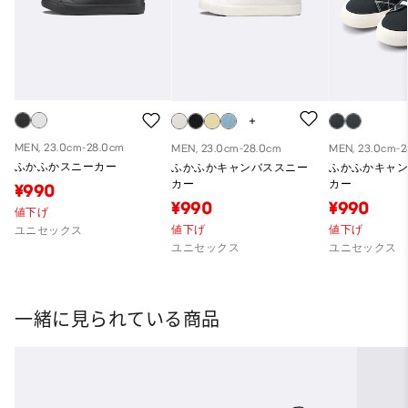
MEN, 23.0cm-28.0cm
MEN, 23.0cm-28.0cm
MEN, 23.0cm-
ふかふかスニーカー
ふかふかキャンバススニー
ふかふかキャ
カー
カー
¥990
¥990
¥990
値下げ
値下げ
値下げ
ユニセックス
ユニセックス
ユニセックス
一緒に見られている商品