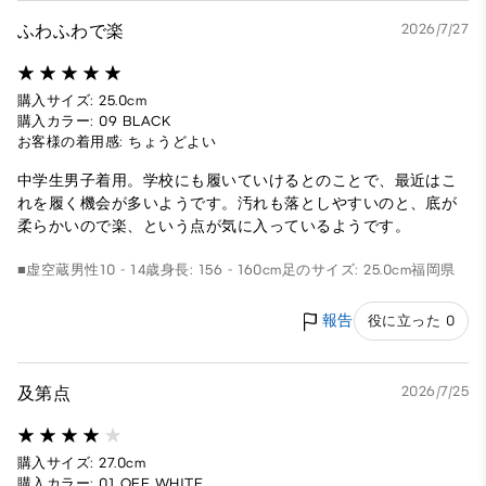
ふわふわで楽
2026/7/27
購入サイズ: 25.0cm
購入カラー: 09 BLACK
お客様の着用感: ちょうどよい
中学生男子着用。学校にも履いていけるとのことで、最近はこ
れを履く機会が多いようです。汚れも落としやすいのと、底が
柔らかいので楽、という点が気に入っているようです。
■虚空蔵
男性
10 - 14歳
身長: 156 - 160cm
足のサイズ: 25.0cm
福岡県
報告
役に立った 0
及第点
2026/7/25
購入サイズ: 27.0cm
購入カラー: 01 OFF WHITE