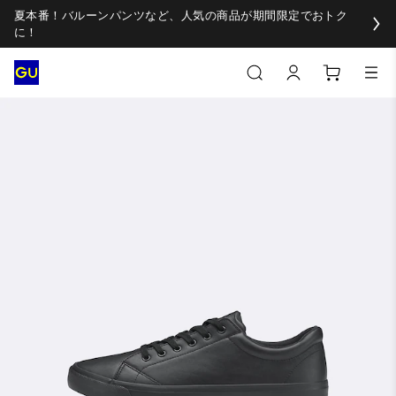
夏本番！バルーンパンツなど、人気の商品が期間限定でおトク
に！