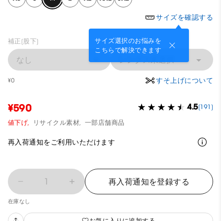
サイズを確認する
サイズ選択のお悩みを
補正(股下)
こちらで解決できます
なし
レングス未選択
すそ上げについて
¥0
¥590
4.5
(191)
値下げ,
リサイクル素材,
一部店舗商品
再入荷通知をご利用いただけます
1
再入荷通知を登録する
在庫なし
お気に入りに追加する