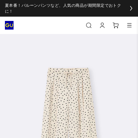
夏本番！バルーンパンツなど、人気の商品が期間限定でおトク
に！